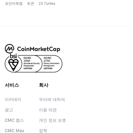
코인마켓캡
토큰
23 Turtles
서비스
회사
아카데미
우리에 대하여
광고
이용 약관
CMC 랩스
개인 정보 보호
CMC Max
정책