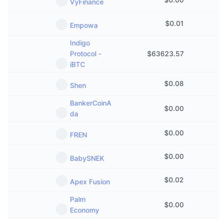
VyFinance
$
0.01
Empowa
Indigo
Protocol -
$
63623.57
iBTC
$
0.08
Shen
BankerCoinA
$
0.00
da
$
0.00
FREN
$
0.00
BabySNEK
$
0.02
Apex Fusion
Palm
$
0.00
Economy