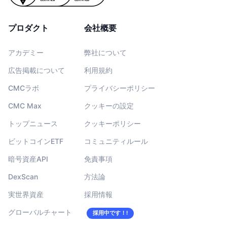
プロダクト
会社概要
アカデミー
弊社について
広告掲載について
利用規約
CMCラボ
プライバシーポリシー
CMC Max
クッキーの設定
トップニュース
クッキーポリシー
ビットコインETF
コミュニティルール
暗号資産API
免責事項
DexScan
方法論
実世界資産
採用情報
グローバルチャート
採用中です！!