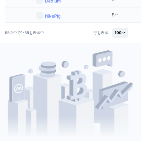
Dedium
$
--
NikePig
55の中で1-55を表示中
行を表示
100