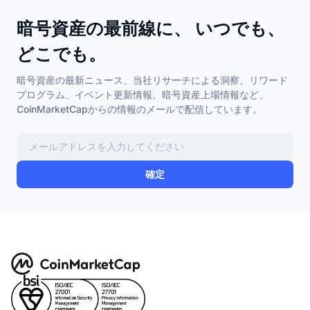
暗号資産の最前線に、 いつでも、
どこでも。
暗号資産の最新ニュース、当社リサーチによる洞察、リワード
プログラム、イベント更新情報、暗号資産上場情報など、
CoinMarketCapからの情報のメールで配信しています。
確定