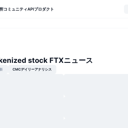
所
コミュニティ
API
プロダクト
tokenized stock FTXニュース
新
CMCデイリーアナリシス