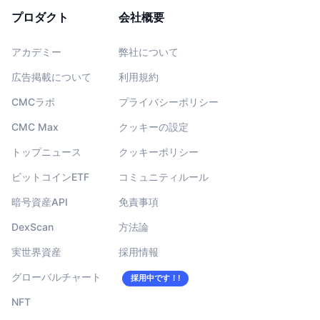
プロダクト
会社概要
アカデミー
弊社について
広告掲載について
利用規約
CMCラボ
プライバシーポリシー
CMC Max
クッキーの設定
トップニュース
クッキーポリシー
ビットコインETF
コミュニティルール
暗号資産API
免責事項
DexScan
方法論
実世界資産
採用情報
グローバルチャート
採用中です！!
NFT