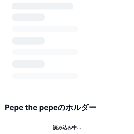
Pepe the pepeのホルダー
読み込み中...