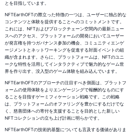
とを目指しています。
NFTEarthOFTの際立った特徴の一つは、ユーザーに独占的な
コンテンツと体験を提供することへのコミットメントです。
これには、NFTおよびブロックチェーン空間内の最新ニュー
スへのアクセス、プラットフォームの開発においてユーザー
が発言権を持つガバナンス参加の機会、コミュニティエンゲ
ージメントとネットワーキングを促進する対面イベントの組
織が含まれます。さらに、プラットフォームは、NFTのユニ
ークな特性を活用してインタラクティブで魅力的なゲーム世
界を作り出す、没入型のゲーム体験を組み込んでいます。
NFTEarthOFTのアプローチの注目すべき側面は、プラットフ
ォームの使用体験をよりエンゲージングで報酬的なものにす
ることを目指すゲーミフィケーション戦略です。この戦略
は、プラットフォームのオファリングを豊かにするだけでな
く、慈善団体への寄付を支援することを目的とした新しい
NFTコレクションの立ち上げ計画に明らかです。
NFTEarthOFTの技術的基盤についても言及する価値がありま