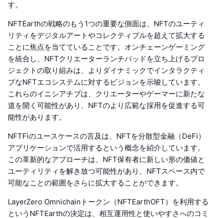
す。
NFTEarthの戦略のもう1つの重要な側面は、NFTのユーティ
リティをデジタルアートやコレクティブルを超えて拡大する
ことに焦点を当てていることです。オンチェーンゲーミング
を統合し、NFTクリエーターランチパッドを立ち上げるプロ
ジェクトの取り組みは、よりダイナミックでインタラクティ
ブなNFTエコシステムに対するビジョンを示唆しています。
これらのイニシアチブは、クリエーターやゲーマーに新たな
道を開く可能性があり、NFTのより広範な採用を促進する可
能性があります。
NFTFiのユースケースの言及は、NFTを分散型金融（DeFi）
アプリケーションで活用するという概念を紹介しています。
この革新的なアプローチは、NFT保有者に新しい形の価値と
ユーティリティを解き放つ可能性があり、NFTスペース内で
可能なことの範囲をさらに拡大することができます。
LayerZero Omnichainトークン（NFTEarthOFT）を利用する
というNFTEarthの決定は、相互運用性と使いやすさへのコミ