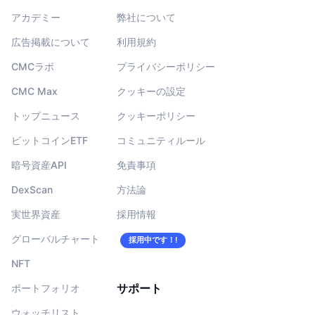
アカデミー
弊社について
広告掲載について
利用規約
CMCラボ
プライバシーポリシー
CMC Max
クッキーの設定
トップニュース
クッキーポリシー
ビットコインETF
コミュニティルール
暗号資産API
免責事項
DexScan
方法論
実世界資産
採用情報
グローバルチャート
採用中です！!
NFT
サポート
ポートフォリオ
ウォッチリスト