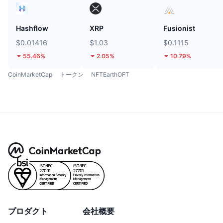
Hashflow
XRP
Fusionist
$0.01416
$1.03
$0.1115
55.46%
2.05%
10.79%
CoinMarketCap
トークン
NFTEarthOFT
プロダクト
会社概要