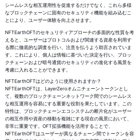
シームレスな相互運用性を促進するだけでなく、これら多様
なブロックチェーンに固有のセキュリティ機能を組み込むこ
とにより、ユーザー体験を向上させます。
NFTEarthOFTのセキュリティアプローチの多面的な性質を考
えると、ユーザーはプロトコルおよび関連する資産を利用す
る際に徹底的な調査を行い、注意を払うよう助言されていま
す。これにより、個人は情報に基づいた決定を行い、ブロッ
クチェーンおよび暗号通貨のセキュリティの進化する風景を
考慮に入れることができます。
NFTEarthOFTはどのように使用されますか？
NFTEarthOFTは、LayerZeroオムニチェーントークンとし
て、複数のブロックチェーンネットワーク間でのシームレス
な相互運用を容易にする重要な役割を果たしています。この
特性は、ブロックチェーンエコシステムの断片化がユーザー
の相互作用や資産の移動を複雑にする現在の風景において、
非常に重要です。OFT拡張機能を活用することで、
NFTEarthOFTはユーザーが異なるチェーン間でトークンを容