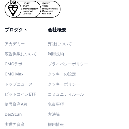
プロダクト
会社概要
アカデミー
弊社について
広告掲載について
利用規約
CMCラボ
プライバシーポリシー
CMC Max
クッキーの設定
トップニュース
クッキーポリシー
ビットコインETF
コミュニティルール
暗号資産API
免責事項
DexScan
方法論
実世界資産
採用情報