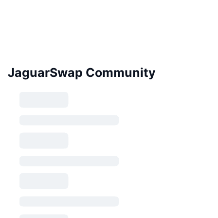
JaguarSwap Community