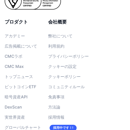
プロダクト
会社概要
アカデミー
弊社について
広告掲載について
利用規約
CMCラボ
プライバシーポリシー
CMC Max
クッキーの設定
トップニュース
クッキーポリシー
ビットコインETF
コミュニティルール
暗号資産API
免責事項
DexScan
方法論
実世界資産
採用情報
グローバルチャート
採用中です！!