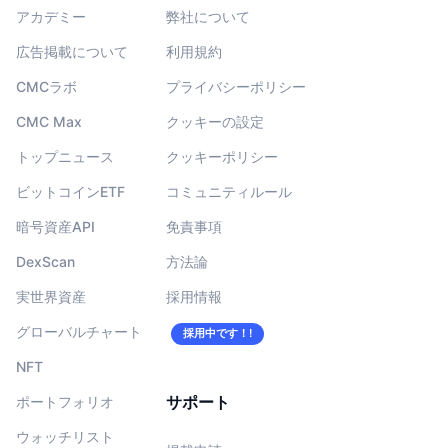
アカデミー
弊社について
広告掲載について
利用規約
CMCラボ
プライバシーポリシー
CMC Max
クッキーの設定
トップニュース
クッキーポリシー
ビットコインETF
コミュニティルール
暗号資産API
免責事項
DexScan
方法論
実世界資産
採用情報
グローバルチャート
採用中です！!
NFT
サポート
ポートフォリオ
ウォッチリスト