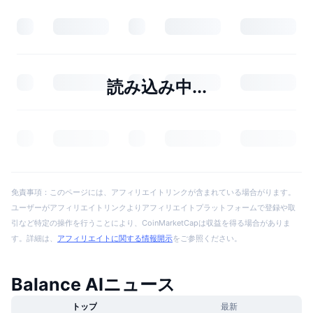
読み込み中...
免責事項：このページには、アフィリエイトリンクが含まれている場合がります。
ユーザーがアフィリエイトリンクよりアフィリエイトプラットフォームで登録や取
引など特定の操作を行うことにより、CoinMarketCapは収益を得る場合がありま
す。詳細は、
アフィリエイトに関する情報開示
をご参照ください。
Balance AIニュース
トップ
最新