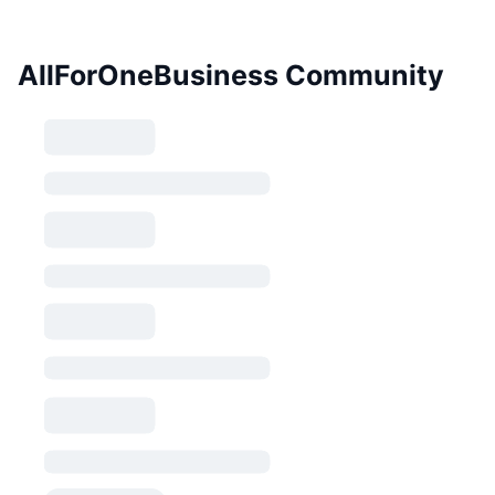
AllForOneBusiness Community