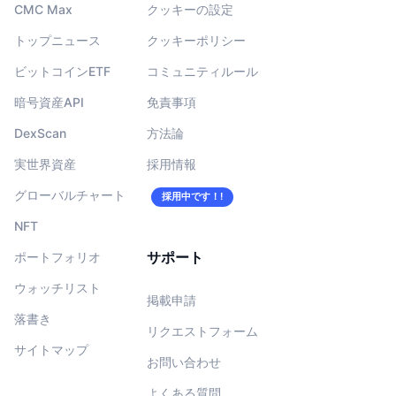
CMC Max
クッキーの設定
トップニュース
クッキーポリシー
ビットコインETF
コミュニティルール
暗号資産API
免責事項
DexScan
方法論
実世界資産
採用情報
グローバルチャート
採用中です！!
NFT
サポート
ポートフォリオ
ウォッチリスト
掲載申請
落書き
リクエストフォーム
サイトマップ
お問い合わせ
よくある質問