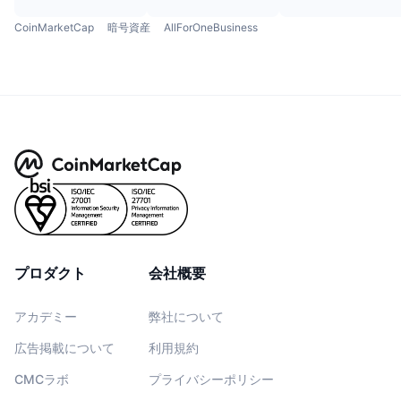
CoinMarketCap
暗号資産
AllForOneBusiness
プロダクト
会社概要
アカデミー
弊社について
広告掲載について
利用規約
CMCラボ
プライバシーポリシー