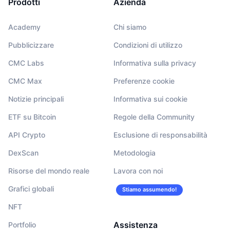
Prodotti
Azienda
Academy
Chi siamo
Pubblicizzare
Condizioni di utilizzo
CMC Labs
Informativa sulla privacy
CMC Max
Preferenze cookie
Notizie principali
Informativa sui cookie
ETF su Bitcoin
Regole della Community
API Crypto
Esclusione di responsabilità
DexScan
Metodologia
Risorse del mondo reale
Lavora con noi
Grafici globali
Stiamo assumendo!
NFT
Assistenza
Portfolio