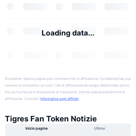
Loading data...
Disclaimer: Questa pagina può contenere link di affiliazione. CoinMarketCap può
ricevere un compenso se visiti i link di affiliazione ed esegui determinate azioni,
tra cui l'iscrizione e l'esecuzione di transazioni, tramite queste piattaforme di
affiliazione. Consulta l'
Informativa sugli affiliati
.
Tigres Fan Token Notizie
Inizio pagina
Ultime