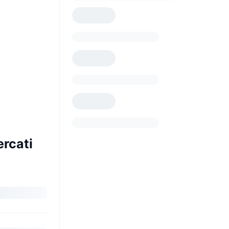
ercati