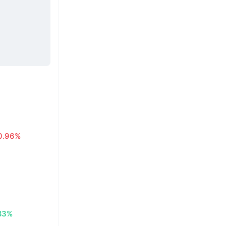
0.96%
83%