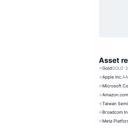
Asset re
Gold
GOLD
3
Apple Inc.
AA
Microsoft C
Amazon.com
Taiwan Semi
Broadcom In
Meta Platfor