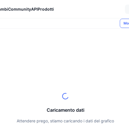
ambi
Community
API
Prodotti
Mo
Caricamento dati
Attendere prego, stiamo caricando i dati del grafico