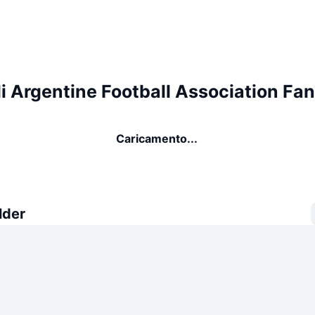
i Argentine Football Association Fa
Caricamento...
lder