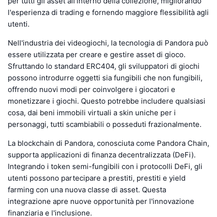
per tutti gli asset all'interno della collezione, migliorando
l'esperienza di trading e fornendo maggiore flessibilità agli
utenti.
Nell'industria dei videogiochi, la tecnologia di Pandora può
essere utilizzata per creare e gestire asset di gioco.
Sfruttando lo standard ERC404, gli sviluppatori di giochi
possono introdurre oggetti sia fungibili che non fungibili,
offrendo nuovi modi per coinvolgere i giocatori e
monetizzare i giochi. Questo potrebbe includere qualsiasi
cosa, dai beni immobili virtuali a skin uniche per i
personaggi, tutti scambiabili o posseduti frazionalmente.
La blockchain di Pandora, conosciuta come Pandora Chain,
supporta applicazioni di finanza decentralizzata (DeFi).
Integrando i token semi-fungibili con i protocolli DeFi, gli
utenti possono partecipare a prestiti, prestiti e yield
farming con una nuova classe di asset. Questa
integrazione apre nuove opportunità per l'innovazione
finanziaria e l'inclusione.