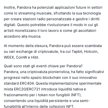
Inoltre, Pandora ha potenziali applicazioni future in settori
come lo streaming musicale, sfruttando la sua tecnologia
per creare stazioni radio personalizzate e gestire i diritti
digitali. Questo potrebbe rivoluzionare il modo in cui gli
artisti monetizzano il loro lavoro e come gli ascoltatori
accedono alla musica.
Al momento della stesura, Pandora può essere scambiata
su vari exchange di criptovalute, tra cui Tapbit, Hotcoin,
WEEX, CoinW e Hibt.
Quali sono stati gli eventi chiave per Pandora?
Pandora, una criptovaluta pionieristica, ha fatto significativi
progressi nello spazio blockchain con il suo innovativo
standard ERC404. Questa implementazione sperimentale
mista ERC20/ERC721 introduce liquidità nativa e
frazionamento per i token non fungibili (NFT),
consentendo una liquidità persistente e una semi-
fungibilità all'interno delle collezioni NFT.