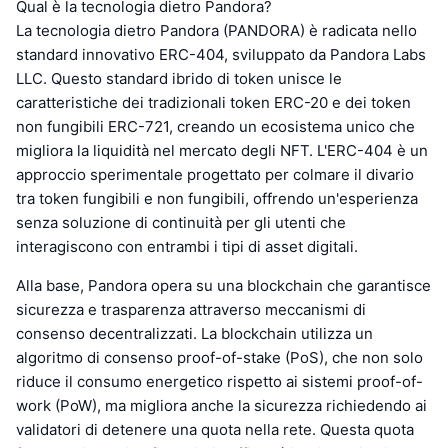
Qual è la tecnologia dietro Pandora?
La tecnologia dietro Pandora (PANDORA) è radicata nello
standard innovativo ERC-404, sviluppato da Pandora Labs
LLC. Questo standard ibrido di token unisce le
caratteristiche dei tradizionali token ERC-20 e dei token
non fungibili ERC-721, creando un ecosistema unico che
migliora la liquidità nel mercato degli NFT. L'ERC-404 è un
approccio sperimentale progettato per colmare il divario
tra token fungibili e non fungibili, offrendo un'esperienza
senza soluzione di continuità per gli utenti che
interagiscono con entrambi i tipi di asset digitali.
Alla base, Pandora opera su una blockchain che garantisce
sicurezza e trasparenza attraverso meccanismi di
consenso decentralizzati. La blockchain utilizza un
algoritmo di consenso proof-of-stake (PoS), che non solo
riduce il consumo energetico rispetto ai sistemi proof-of-
work (PoW), ma migliora anche la sicurezza richiedendo ai
validatori di detenere una quota nella rete. Questa quota