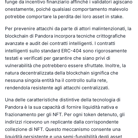
funge da incentivo finanziario affinché i validatori agiscano
onestamente, poiché qualsiasi comportamento malevolo
potrebbe comportare la perdita dei loro asset in stake.
Per prevenire attacchi da parte di attori malintenzionati, la
blockchain di Pandora incorpora tecniche crittografiche
avanzate e audit dei contratti intelligenti. I contratti
intelligenti sullo standard ERC-404 sono rigorosamente
testati e verificati per garantire che siano privi di
vulnerabilità che potrebbero essere sfruttate. Inoltre, la
natura decentralizzata della blockchain significa che
nessuna singola entità ha il controllo sulla rete,
rendendola resistente agli attacchi centralizzati.
Una delle caratteristiche distintive della tecnologia di
Pandora è la sua capacità di fornire liquidità nativa e
frazionamento per gli NFT. Per ogni token detenuto, gli
indirizzi ricevono un replicante dalla corrispondente
collezione di NFT. Questo meccanismo consente una
liquidità persistente e una semi-fungibilità degli asset