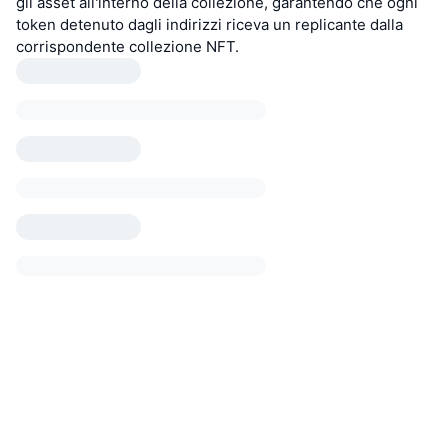
gli asset all'interno della collezione, garantendo che ogni
token detenuto dagli indirizzi riceva un replicante dalla
corrispondente collezione NFT.