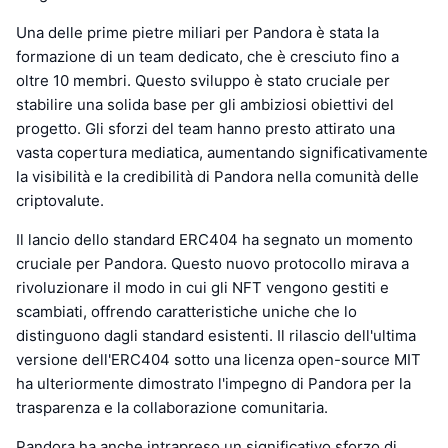
Una delle prime pietre miliari per Pandora è stata la
formazione di un team dedicato, che è cresciuto fino a
oltre 10 membri. Questo sviluppo è stato cruciale per
stabilire una solida base per gli ambiziosi obiettivi del
progetto. Gli sforzi del team hanno presto attirato una
vasta copertura mediatica, aumentando significativamente
la visibilità e la credibilità di Pandora nella comunità delle
criptovalute.
Il lancio dello standard ERC404 ha segnato un momento
cruciale per Pandora. Questo nuovo protocollo mirava a
rivoluzionare il modo in cui gli NFT vengono gestiti e
scambiati, offrendo caratteristiche uniche che lo
distinguono dagli standard esistenti. Il rilascio dell'ultima
versione dell'ERC404 sotto una licenza open-source MIT
ha ulteriormente dimostrato l'impegno di Pandora per la
trasparenza e la collaborazione comunitaria.
Pandora ha anche intrapreso un significativo sforzo di