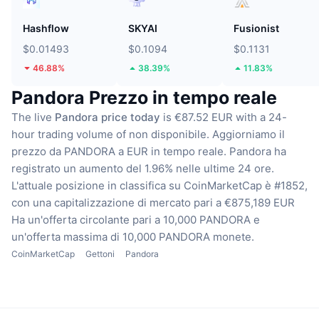
Hashflow
SKYAI
Fusionist
$0.01493
$0.1094
$0.1131
46.88%
38.39%
11.83%
Pandora Prezzo in tempo reale
The live
Pandora price today
is €87.52 EUR with a 24-
hour trading volume of non disponibile.
Aggiorniamo il
prezzo da PANDORA a EUR in tempo reale.
Pandora ha
registrato un aumento del 1.96% nelle ultime 24 ore.
L'attuale posizione in classifica su CoinMarketCap è #1852,
con una capitalizzazione di mercato pari a €875,189 EUR
Ha un'offerta circolante pari a 10,000 PANDORA
e
un'offerta massima di 10,000 PANDORA monete.
CoinMarketCap
Gettoni
Pandora