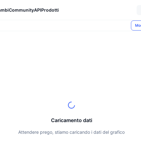
ambi
Community
API
Prodotti
Mo
Caricamento dati
Attendere prego, stiamo caricando i dati del grafico