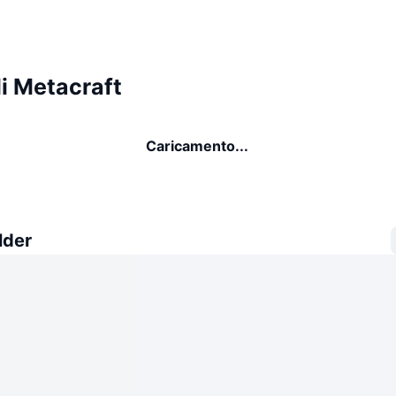
i Metacraft
Caricamento...
lder