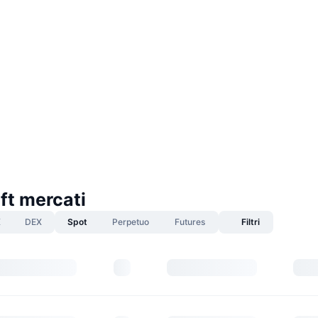
ft mercati
X
DEX
Spot
Perpetuo
Futures
Filtri