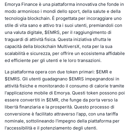
Emorya Finance è una piattaforma innovativa che fonde in
modo armonioso i mondi dello sport, della salute e della
tecnologia blockchain. È progettata per incoraggiare uno
stile di vita sano e attivo tra i suoi utenti, premiandoli con
una valuta digitale, $EMRS, per il raggiungimento di
traguardi di attività fisica. Questa iniziativa sfrutta le
capacità della blockchain MultiversX, nota per la sua
scalabilità e sicurezza, per offrire un ecosistema affidabile
ed efficiente per gli utenti e le loro transazioni.
La piattaforma opera con due token primari: $EMR e
$EMRS. Gli utenti guadagnano $EMRS impegnandosi in
attività fisiche e monitorando il consumo di calorie tramite
l'applicazione mobile di Emorya. Questi token possono poi
essere convertiti in $EMR, che funge da porta verso la
libertà finanziaria e la prosperità. Questo processo di
conversione è facilitato attraverso l'app, con una tariffa
nominale, sottolineando l'impegno della piattaforma per
l'accessibilità e il potenziamento degli utenti.