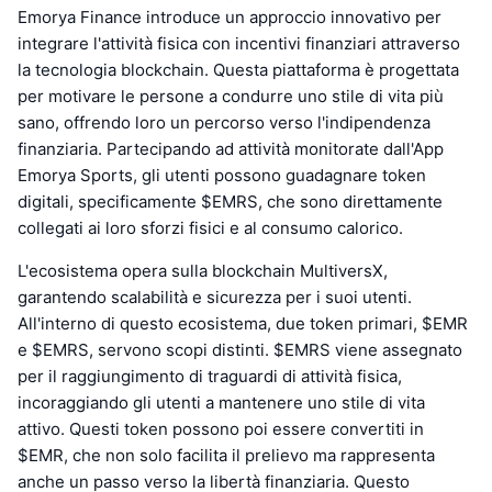
Emorya Finance introduce un approccio innovativo per
integrare l'attività fisica con incentivi finanziari attraverso
la tecnologia blockchain. Questa piattaforma è progettata
per motivare le persone a condurre uno stile di vita più
sano, offrendo loro un percorso verso l'indipendenza
finanziaria. Partecipando ad attività monitorate dall'App
Emorya Sports, gli utenti possono guadagnare token
digitali, specificamente $EMRS, che sono direttamente
collegati ai loro sforzi fisici e al consumo calorico.
L'ecosistema opera sulla blockchain MultiversX,
garantendo scalabilità e sicurezza per i suoi utenti.
All'interno di questo ecosistema, due token primari, $EMR
e $EMRS, servono scopi distinti. $EMRS viene assegnato
per il raggiungimento di traguardi di attività fisica,
incoraggiando gli utenti a mantenere uno stile di vita
attivo. Questi token possono poi essere convertiti in
$EMR, che non solo facilita il prelievo ma rappresenta
anche un passo verso la libertà finanziaria. Questo