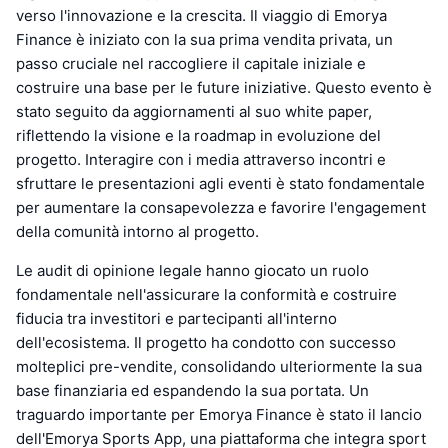
verso l'innovazione e la crescita. Il viaggio di Emorya
Finance è iniziato con la sua prima vendita privata, un
passo cruciale nel raccogliere il capitale iniziale e
costruire una base per le future iniziative. Questo evento è
stato seguito da aggiornamenti al suo white paper,
riflettendo la visione e la roadmap in evoluzione del
progetto. Interagire con i media attraverso incontri e
sfruttare le presentazioni agli eventi è stato fondamentale
per aumentare la consapevolezza e favorire l'engagement
della comunità intorno al progetto.
Le audit di opinione legale hanno giocato un ruolo
fondamentale nell'assicurare la conformità e costruire
fiducia tra investitori e partecipanti all'interno
dell'ecosistema. Il progetto ha condotto con successo
molteplici pre-vendite, consolidando ulteriormente la sua
base finanziaria ed espandendo la sua portata. Un
traguardo importante per Emorya Finance è stato il lancio
dell'Emorya Sports App, una piattaforma che integra sport