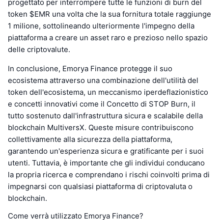
progettato per interrompere tutte le funzioni di burn del
token $EMR una volta che la sua fornitura totale raggiunge
1 milione, sottolineando ulteriormente l'impegno della
piattaforma a creare un asset raro e prezioso nello spazio
delle criptovalute.
In conclusione, Emorya Finance protegge il suo
ecosistema attraverso una combinazione dell'utilità del
token dell'ecosistema, un meccanismo iperdeflazionistico
e concetti innovativi come il Concetto di STOP Burn, il
tutto sostenuto dall'infrastruttura sicura e scalabile della
blockchain MultiversX. Queste misure contribuiscono
collettivamente alla sicurezza della piattaforma,
garantendo un'esperienza sicura e gratificante per i suoi
utenti. Tuttavia, è importante che gli individui conducano
la propria ricerca e comprendano i rischi coinvolti prima di
impegnarsi con qualsiasi piattaforma di criptovaluta o
blockchain.
Come verrà utilizzato Emorya Finance?