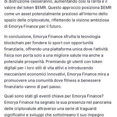
di distruzione cesseranno, aumentando così la rarità e il
valore del token $EMR. Questo approccio posiziona $EMR
come un asset potenzialmente prezioso all'interno dello
spazio delle criptovalute, riflettendo la visione ambiziosa
di Emorya Finance per il futuro.
In conclusione, Emorya Finance sfrutta la tecnologia
blockchain per fondere lo sport con opportunità
finanziarie, offrendo una piattaforma unica dove l'attività
fisica non porta solo a una migliore salute ma anche a
potenziale prosperità. Premiando gli utenti con token
digitali per i loro stili di vita attivi e introducendo
meccanismi economici innovativi, Emorya Finance mira a
promuovere una comunità dove fitness e benessere
finanziario vanno di pari passo.
Quali sono stati gli eventi chiave per Emorya Finance?
Emorya Finance ha segnato la sua presenza nel panorama
delle criptovalute attraverso una serie di traguardi
significativi e sviluppi che sottolineano il suo impegno