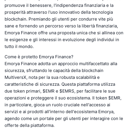
promuove il benessere, l'indipendenza finanziaria e la
prosperità attraverso l'uso innovativo della tecnologia
blockchain. Premiando gli utenti per condurre vite più
sane e fornendo un percorso verso la libertà finanziaria,
Emorya Finance offre una proposta unica che si allinea con
le esigenze e gli interessi in evoluzione degli individui in
tutto il mondo.
Come è protetto Emorya Finance?
Emorya Finance adotta un approccio multifaccettato alla
sicurezza, sfruttando le capacità della blockchain
MultiversX, nota per la sua robusta scalabilità e
caratteristiche di sicurezza. Questa piattaforma utilizza
due token primari, $EMR e $EMRS, per facilitare le sue
operazioni e proteggere il suo ecosistema. Il token $EMR,
in particolare, gioca un ruolo cruciale nell'accesso ai
servizi e ai prodotti all'interno dell'ecosistema Emorya,
agendo come un portale per gli utenti per interagire con le
offerte della piattaforma.