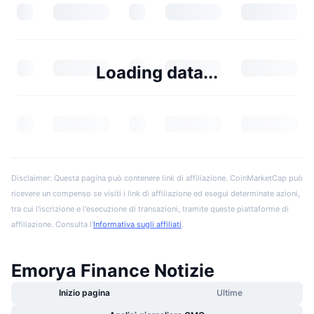
Loading data...
Disclaimer: Questa pagina può contenere link di affiliazione. CoinMarketCap può
ricevere un compenso se visiti i link di affiliazione ed esegui determinate azioni,
tra cui l'iscrizione e l'esecuzione di transazioni, tramite queste piattaforme di
affiliazione. Consulta l'
Informativa sugli affiliati
.
Emorya Finance Notizie
Inizio pagina
Ultime