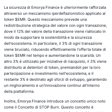
La sicurezza di Emorya Finance è ulteriormente rafforzata
attraverso un meccanismo iperdeflazionistico applicato al
token $EMR. Questo meccanismo prevede una
redistribuzione strategica del valore con ogni transazione,
dove il 12% del valore della transazione viene riallocato in
modo da supportare la sostenibilità e la sicurezza
dell'ecosistema. In particolare, il 3% di ogni transazione
viene bruciato, riducendo effettivamente l'offerta totale di
token $EMR nel tempo e aumentandone la scarsità. Un
altro 3% è utilizzato per iniziative di riacquisto, il 3% viene
distribuito ai detentori di token, premiandoli per la loro
partecipazione e investimento nell'ecosistema, e il
restante 3% è destinato agli sforzi di sviluppo, garantendo
un miglioramento e un'innovazione continui all'interno
della piattaforma.
Inoltre, Emorya Finance introduce un concetto unico noto
come il Concetto di STOP Burn. Questo concetto è