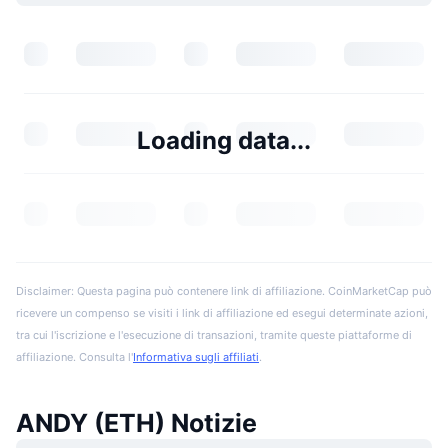
Loading data...
Disclaimer: Questa pagina può contenere link di affiliazione. CoinMarketCap può
ricevere un compenso se visiti i link di affiliazione ed esegui determinate azioni,
tra cui l'iscrizione e l'esecuzione di transazioni, tramite queste piattaforme di
affiliazione. Consulta l'
Informativa sugli affiliati
.
ANDY (ETH) Notizie