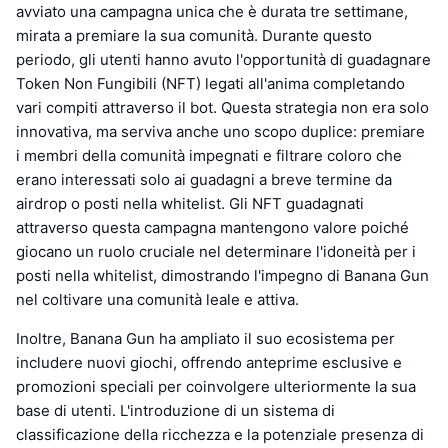
avviato una campagna unica che è durata tre settimane,
mirata a premiare la sua comunità. Durante questo
periodo, gli utenti hanno avuto l'opportunità di guadagnare
Token Non Fungibili (NFT) legati all'anima completando
vari compiti attraverso il bot. Questa strategia non era solo
innovativa, ma serviva anche uno scopo duplice: premiare
i membri della comunità impegnati e filtrare coloro che
erano interessati solo ai guadagni a breve termine da
airdrop o posti nella whitelist. Gli NFT guadagnati
attraverso questa campagna mantengono valore poiché
giocano un ruolo cruciale nel determinare l'idoneità per i
posti nella whitelist, dimostrando l'impegno di Banana Gun
nel coltivare una comunità leale e attiva.
Inoltre, Banana Gun ha ampliato il suo ecosistema per
includere nuovi giochi, offrendo anteprime esclusive e
promozioni speciali per coinvolgere ulteriormente la sua
base di utenti. L'introduzione di un sistema di
classificazione della ricchezza e la potenziale presenza di