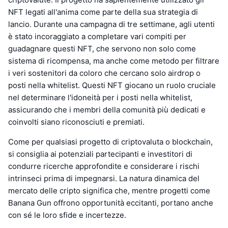
NFT legati all'anima come parte della sua strategia di
lancio. Durante una campagna di tre settimane, agli utenti
è stato incoraggiato a completare vari compiti per
guadagnare questi NFT, che servono non solo come
sistema di ricompensa, ma anche come metodo per filtrare
i veri sostenitori da coloro che cercano solo airdrop o
posti nella whitelist. Questi NFT giocano un ruolo cruciale
nel determinare l'idoneità per i posti nella whitelist,
assicurando che i membri della comunità più dedicati e
coinvolti siano riconosciuti e premiati.
Come per qualsiasi progetto di criptovaluta o blockchain,
si consiglia ai potenziali partecipanti e investitori di
condurre ricerche approfondite e considerare i rischi
intrinseci prima di impegnarsi. La natura dinamica del
mercato delle cripto significa che, mentre progetti come
Banana Gun offrono opportunità eccitanti, portano anche
con sé le loro sfide e incertezze.