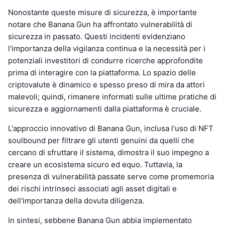
Nonostante queste misure di sicurezza, è importante
notare che Banana Gun ha affrontato vulnerabilità di
sicurezza in passato. Questi incidenti evidenziano
l'importanza della vigilanza continua e la necessità per i
potenziali investitori di condurre ricerche approfondite
prima di interagire con la piattaforma. Lo spazio delle
criptovalute è dinamico e spesso preso di mira da attori
malevoli; quindi, rimanere informati sulle ultime pratiche di
sicurezza e aggiornamenti dalla piattaforma è cruciale.
L'approccio innovativo di Banana Gun, inclusa l'uso di NFT
soulbound per filtrare gli utenti genuini da quelli che
cercano di sfruttare il sistema, dimostra il suo impegno a
creare un ecosistema sicuro ed equo. Tuttavia, la
presenza di vulnerabilità passate serve come promemoria
dei rischi intrinseci associati agli asset digitali e
dell'importanza della dovuta diligenza.
In sintesi, sebbene Banana Gun abbia implementato