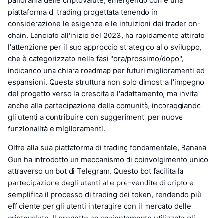
panorama delle criptovalute, emergendo come una
piattaforma di trading progettata tenendo in
considerazione le esigenze e le intuizioni dei trader on-
chain. Lanciato all'inizio del 2023, ha rapidamente attirato
l'attenzione per il suo approccio strategico allo sviluppo,
che è categorizzato nelle fasi "ora/prossimo/dopo",
indicando una chiara roadmap per futuri miglioramenti ed
espansioni. Questa struttura non solo dimostra l'impegno
del progetto verso la crescita e l'adattamento, ma invita
anche alla partecipazione della comunità, incoraggiando
gli utenti a contribuire con suggerimenti per nuove
funzionalità e miglioramenti.
Oltre alla sua piattaforma di trading fondamentale, Banana
Gun ha introdotto un meccanismo di coinvolgimento unico
attraverso un bot di Telegram. Questo bot facilita la
partecipazione degli utenti alle pre-vendite di cripto e
semplifica il processo di trading dei token, rendendo più
efficiente per gli utenti interagire con il mercato delle
criptovalute. Il progetto ha sapientemente utilizzato gli