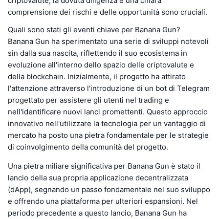
criptovalute, la dovuta diligenza e una chiara
comprensione dei rischi e delle opportunità sono cruciali.
Quali sono stati gli eventi chiave per Banana Gun?
Banana Gun ha sperimentato una serie di sviluppi notevoli
sin dalla sua nascita, riflettendo il suo ecosistema in
evoluzione all'interno dello spazio delle criptovalute e
della blockchain. Inizialmente, il progetto ha attirato
l'attenzione attraverso l'introduzione di un bot di Telegram
progettato per assistere gli utenti nel trading e
nell'identificare nuovi lanci promettenti. Questo approccio
innovativo nell'utilizzare la tecnologia per un vantaggio di
mercato ha posto una pietra fondamentale per le strategie
di coinvolgimento della comunità del progetto.
Una pietra miliare significativa per Banana Gun è stato il
lancio della sua propria applicazione decentralizzata
(dApp), segnando un passo fondamentale nel suo sviluppo
e offrendo una piattaforma per ulteriori espansioni. Nel
periodo precedente a questo lancio, Banana Gun ha