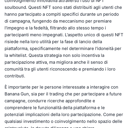
coinvolgimento innovativa attraverso l'uso di NFT
soulbound. Questi NFT sono stati distribuiti agli utenti che
hanno partecipato a compiti specifici durante un periodo
di campagna, fungendo da meccanismo per premiare
l'impegno e la fedeltà, filtrando allo stesso tempo i
partecipanti meno impegnati. L'aspetto unico di questi NFT
risiede nella loro utilità per la fase di lancio della
piattaforma, specificamente nel determinare l'idoneità per
la whitelist. Questa strategia non solo incentiva la
partecipazione attiva, ma migliora anche il senso di
comunità tra gli utenti riconoscendo e premiando i loro
contributi.
È importante per le persone interessate a interagire con
Banana Gun, sia per il trading che per partecipare a future
campagne, condurre ricerche approfondite e
comprendere le funzionalità della piattaforma e le
potenziali implicazioni della loro partecipazione. Come per
qualsiasi investimento o coinvolgimento nello spazio delle