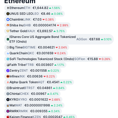
Ethereum
Ethereum
ETH
€1,644.82
1.56%
UNUS SED LEO
LEO
€8.46
0.08%
Chainlink
LINK
€7.03
0.38%
Shiba Inu
SHIB
€0.000004174
2.99%
Tether Gold
XAUt
€3,692.57
3.75%
iShares Core US Aggregate Bond Tokenized
AGGon
€87.68
0.10%
ETF (Ondo)
Big Time
BIGTIME
€0.004621
2.04%
QuarkChain
QKC
€0.001659
0.24%
SoFi Technologies Tokenized Stock (Ondo)
SOFIon
€15.88
0.26%
Faith Tribe
FTRB
€0.003607
1.17%
Zentry
ZENT
€0.001558
0.22%
Infinex
INX
€0.00636
8.22%
Alpha Quark Token
AQT
€0.4541
0.22%
Braintrust
BTRST
€0.04861
0.84%
Chintai
CHEX
€0.00967
0.47%
XYRO
XYRO
€0.0001622
2.68%
Wat
WAT
€0.0000001998
2.24%
RMRK
RMRK
€0.009355
0.34%
Kaizen Finance
KZEN
€0.0002047
0.45%