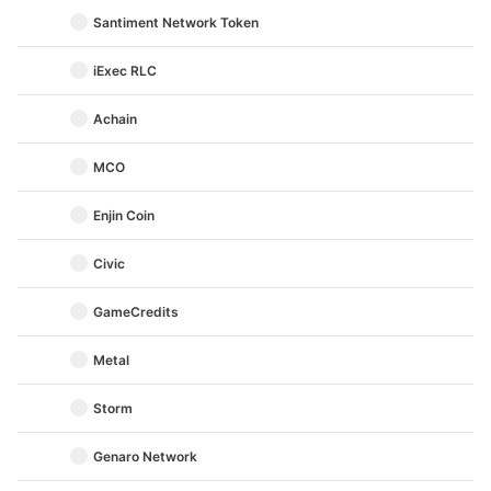
Santiment Network Token
iExec RLC
Achain
MCO
Enjin Coin
Civic
GameCredits
Metal
Storm
Genaro Network