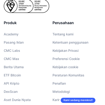
Produk
Perusahaan
Academy
Tentang kami
Pasang Iklan
Ketentuan penggunaan
CMC Labs
Kebijakan Privasi
CMC Max
Preferensi Cookie
Berita Utama
Kebijakan cookie
ETF Bitcoin
Peraturan Komunitas
API Kripto
Penafian
DexScan
Metodologi
Aset Dunia Nyata
Karir
Kami sedang merekrut!