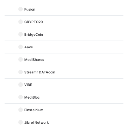
Fusion
CRYPTO20
BridgeCoin
Aave
MediShares
Streamr DATAcoin
VIBE
MediBloc
Einsteinium
Jibrel Network