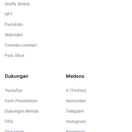
Grafik Global
NFT
Portofolio
Watchlist
Coretan-coretan
Peta Situs
Dukungan
Medsos
Terdaftar
X (Twitter)
Form Permintaan
Komunitas
Dukungan Kontak
Telegram
FAQ
Instagram
Glosarium
Facebook