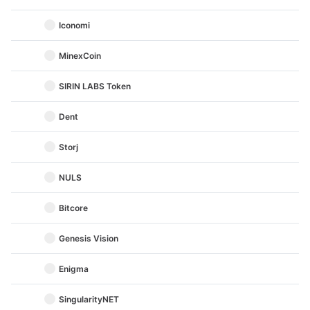
Iconomi
MinexCoin
SIRIN LABS Token
Dent
Storj
NULS
Bitcore
Genesis Vision
Enigma
SingularityNET