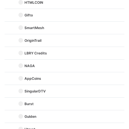
HTMLCOIN
Gifto
SmartMesh
OriginTrail
LBRY Credits
NAGA
AppCoins
SingularDTV
Burst
Gulden