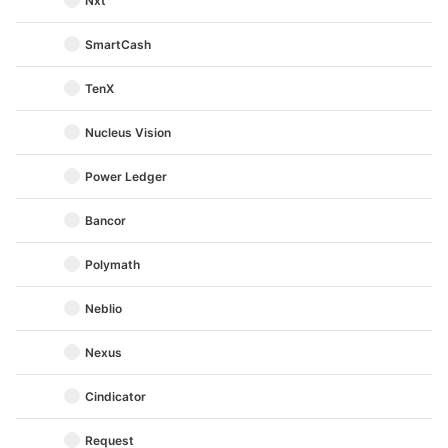
Nxt
SmartCash
TenX
Nucleus Vision
Power Ledger
Bancor
Polymath
Neblio
Nexus
Cindicator
Request