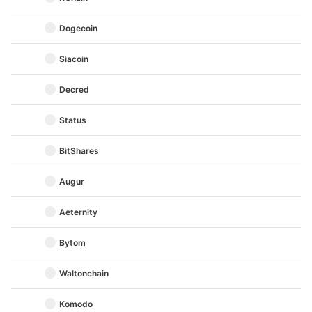
Dogecoin
Siacoin
Decred
Status
BitShares
Augur
Aeternity
Bytom
Waltonchain
Komodo