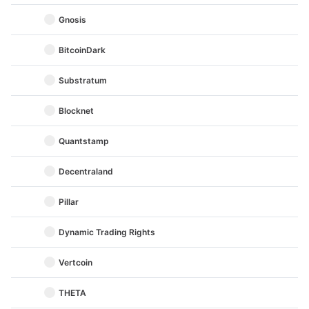
Gnosis
BitcoinDark
Substratum
Blocknet
Quantstamp
Decentraland
Pillar
Dynamic Trading Rights
Vertcoin
THETA