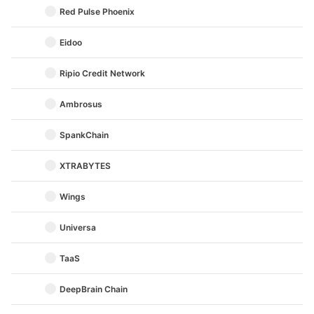
Red Pulse Phoenix
Eidoo
Ripio Credit Network
Ambrosus
SpankChain
XTRABYTES
Wings
Universa
TaaS
DeepBrain Chain