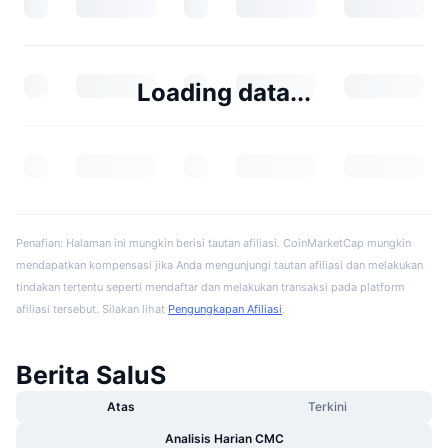
Loading data...
Penafian: Halaman ini mungkin berisi tautan afiliasi. CoinMarketCap mungkin
mendapatkan kompensasi jika Anda mengunjungi tautan afiliasi dan melakukan
tindakan tertentu seperti mendaftar dan melakukan transaksi pada platform
afiliasi tersebut. Silakan lihat
Pengungkapan Afiliasi
.
Berita SaluS
Atas
Terkini
Analisis Harian CMC