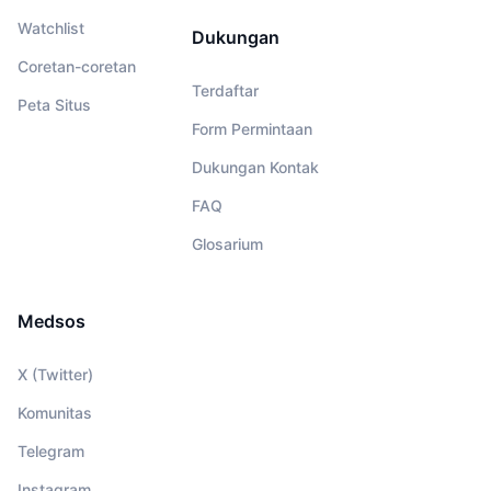
Watchlist
Dukungan
Coretan-coretan
Terdaftar
Peta Situs
Form Permintaan
Dukungan Kontak
FAQ
Glosarium
Medsos
X (Twitter)
Komunitas
Telegram
Instagram