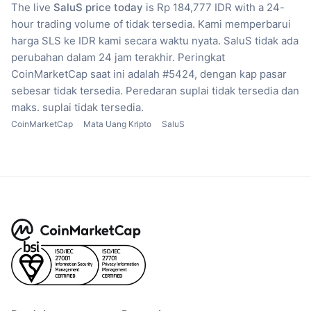
The live
SaluS price today
is Rp 184,777 IDR with a 24-
hour trading volume of tidak tersedia.
Kami memperbarui
harga SLS ke IDR kami secara waktu nyata.
SaluS tidak ada
perubahan dalam 24 jam terakhir.
Peringkat
CoinMarketCap saat ini adalah #5424, dengan kap pasar
sebesar tidak tersedia.
Peredaran suplai tidak tersedia
dan
maks. suplai tidak tersedia.
CoinMarketCap
Mata Uang Kripto
SaluS