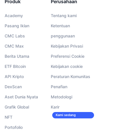
Produk
Perusahaan
Academy
Tentang kami
Pasang Iklan
Ketentuan
CMC Labs
penggunaan
CMC Max
Kebijakan Privasi
Berita Utama
Preferensi Cookie
ETF Bitcoin
Kebijakan cookie
API Kripto
Peraturan Komunitas
DexScan
Penafian
Aset Dunia Nyata
Metodologi
Grafik Global
Karir
Kami sedang
NFT
merekrut!
Portofolio