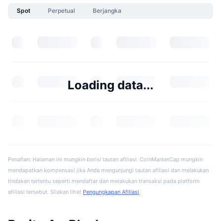
Spot
Perpetual
Berjangka
Loading data...
Penafian: Halaman ini mungkin berisi tautan afiliasi. CoinMarketCap mungkin
mendapatkan kompensasi jika Anda mengunjungi tautan afiliasi dan melakukan
tindakan tertentu seperti mendaftar dan melakukan transaksi pada platform
afiliasi tersebut. Silakan lihat
Pengungkapan Afiliasi
.