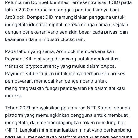
Peluncuran Dompet Identitas Terdesentralisasi (DID) pada
tahun 2020 merupakan tonggak penting lainnya bagi
ArcBlock. Dompet DID memungkinkan pengguna untuk
mengelola identitas digital mereka dengan aman, sejalan
dengan penekanan yang semakin besar pada privasi dan
keamanan dalam industri blockchain.
Pada tahun yang sama, ArcBlock memperkenalkan
Payment Kit, alat yang dirancang untuk memfasilitasi
transaksi cryptocurrency yang mulus dalam dApps.
Payment Kit bertujuan untuk menyederhanakan proses
pembayaran, memudahkan pengembang untuk
mengintegrasikan fungsi pembayaran ke dalam aplikasi
mereka.
Tahun 2021 menyaksikan peluncuran NFT Studio, sebuah
platform yang memungkinkan pengguna untuk membuat,
mengelola, dan memperdagangkan token non-fungible
(NFT). Langkah ini memanfaatkan minat yang berkembang
pada NFT, menyediakan platform yang kuat bagi pengguna