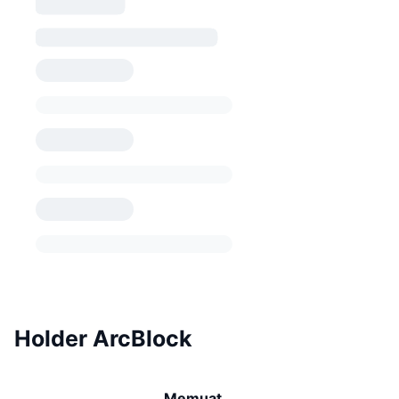
Holder ArcBlock
Memuat...