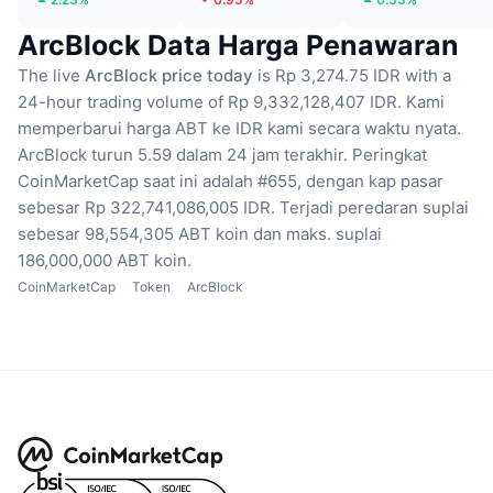
ArcBlock Data Harga Penawaran
The live
ArcBlock price today
is Rp 3,274.75 IDR with a
24-hour trading volume of Rp 9,332,128,407 IDR.
Kami
memperbarui harga ABT ke IDR kami secara waktu nyata.
ArcBlock turun 5.59 dalam 24 jam terakhir.
Peringkat
CoinMarketCap saat ini adalah #655, dengan kap pasar
sebesar Rp 322,741,086,005 IDR.
Terjadi peredaran suplai
sebesar 98,554,305 ABT koin
dan maks. suplai
186,000,000 ABT koin.
CoinMarketCap
Token
ArcBlock