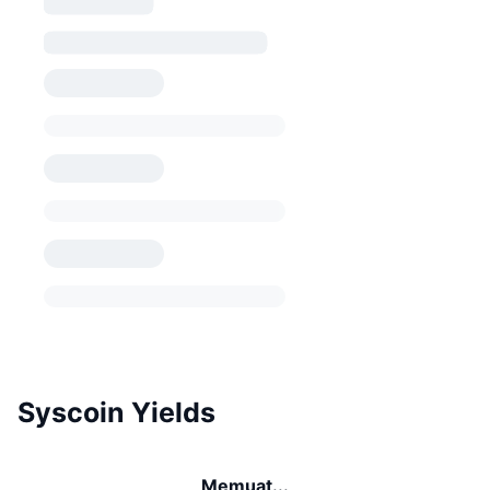
Syscoin Yields
Memuat...