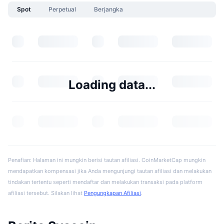
Spot
Perpetual
Berjangka
Loading data...
Penafian: Halaman ini mungkin berisi tautan afiliasi. CoinMarketCap mungkin
mendapatkan kompensasi jika Anda mengunjungi tautan afiliasi dan melakukan
tindakan tertentu seperti mendaftar dan melakukan transaksi pada platform
afiliasi tersebut. Silakan lihat
Pengungkapan Afiliasi
.