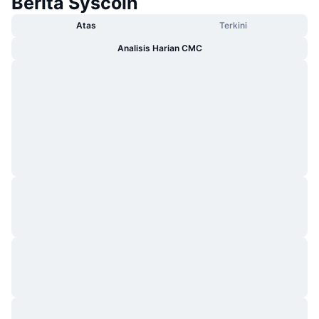
Berita Syscoin
Atas
Terkini
Analisis Harian CMC