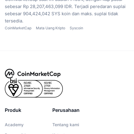
sebesar Rp 28,207,463,099 IDR.
Terjadi peredaran suplai
sebesar 904,424,042 SYS koin
dan maks. suplai tidak
tersedia.
CoinMarketCap
Mata Uang Kripto
Syscoin
Produk
Perusahaan
Academy
Tentang kami