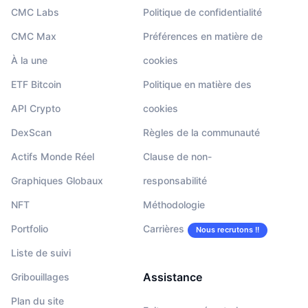
CMC Labs
Politique de confidentialité
CMC Max
Préférences en matière de
À la une
cookies
ETF Bitcoin
Politique en matière des
API Crypto
cookies
DexScan
Règles de la communauté
Actifs Monde Réel
Clause de non-
Graphiques Globaux
responsabilité
NFT
Méthodologie
Portfolio
Carrières
Nous recrutons !!
Liste de suivi
Assistance
Gribouillages
Plan du site