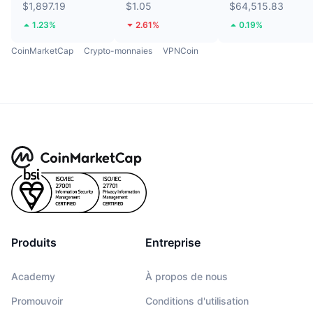
$1,897.19
$1.05
$64,515.83
1.23%
2.61%
0.19%
CoinMarketCap
Crypto-monnaies
VPNCoin
Produits
Entreprise
Academy
À propos de nous
Promouvoir
Conditions d'utilisation