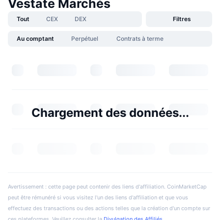
Vestate Marchés
Tout
CEX
DEX
Filtres
Au comptant
Perpétuel
Contrats à terme
Chargement des données...
Avertissement : cette page peut contenir des liens d'affiliation. CoinMarketCap
peut être rémunéré si vous visitez l'un des liens d'affiliation et que vous
effectuez des transactions ou des actions telles que la création d'un compte sur
ces plateformes. Veuillez consulter la
Divulgation des Affiliés
.