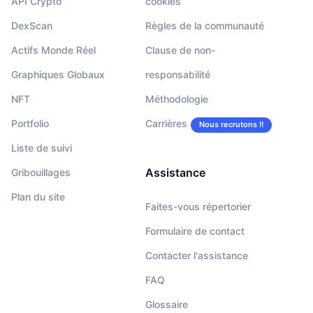
API Crypto
cookies
DexScan
Règles de la communauté
Actifs Monde Réel
Clause de non-
Graphiques Globaux
responsabilité
NFT
Méthodologie
Portfolio
Carrières
Nous recrutons !!
Liste de suivi
Assistance
Gribouillages
Plan du site
Faites-vous répertorier
Formulaire de contact
Contacter l'assistance
FAQ
Glossaire