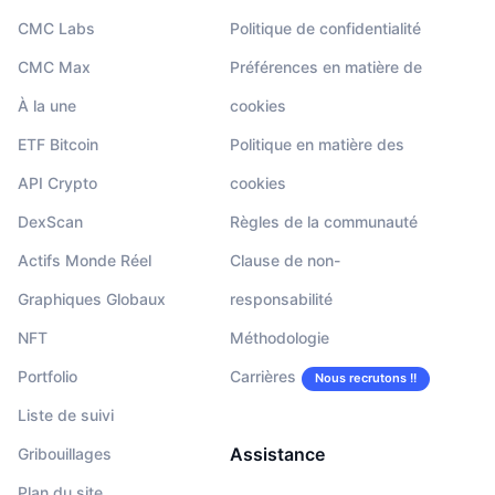
CMC Labs
Politique de confidentialité
CMC Max
Préférences en matière de
À la une
cookies
ETF Bitcoin
Politique en matière des
API Crypto
cookies
DexScan
Règles de la communauté
Actifs Monde Réel
Clause de non-
Graphiques Globaux
responsabilité
NFT
Méthodologie
Portfolio
Carrières
Nous recrutons !!
Liste de suivi
Assistance
Gribouillages
Plan du site