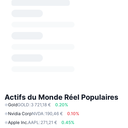
Actifs du Monde Réel Populaires
Gold
GOLD
3 721,18 €
0.20%
Nvidia Corp
NVDA
190,46 €
0.10%
Apple Inc.
AAPL
271,21 €
0.45%