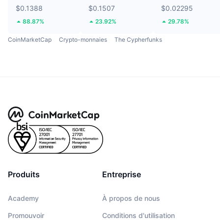
$0.1388
$0.1507
$0.02295
88.87%
23.92%
29.78%
CoinMarketCap
Crypto-monnaies
The Cypherfunks
Produits
Entreprise
Academy
À propos de nous
Promouvoir
Conditions d'utilisation