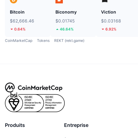
Bitcoin
Biconomy
Viction
$62,666.46
$0.01745
$0.03168
0.64%
46.64%
6.92%
CoinMarketCap
Tokens
REKT (rekt.game)
Produits
Entreprise