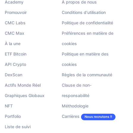
Academy
À propos de nous
Promouvoir
Conditions d'utilisation
CMC Labs
Politique de confidentialité
CMC Max
Préférences en matière de
À la une
cookies
ETF Bitcoin
Politique en matière des
API Crypto
cookies
DexScan
Règles de la communauté
Actifs Monde Réel
Clause de non-
Graphiques Globaux
responsabilité
NFT
Méthodologie
Portfolio
Carrières
Nous recrutons !!
Liste de suivi