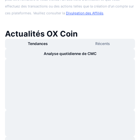
effectuez des transactions ou des actions telles que la création d'un compte sur
ces plateformes. Veuillez consulter la
Divulgation des Affiliés
.
Actualités OX Coin
Tendances
Récents
Analyse quotidienne de CMC