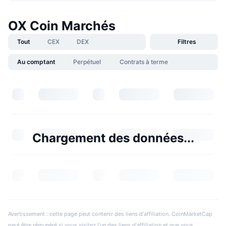
OX Coin Marchés
Tout
CEX
DEX
Filtres
Au comptant
Perpétuel
Contrats à terme
Chargement des données...
Avertissement : cette page peut contenir des liens d'affiliation. CoinMarketCap
peut être rémunéré si vous visitez l'un des liens d'affiliation et que vous