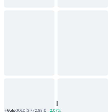
Actifs du Monde Réel Populaires
Gold
GOLD
3 772,88 €
2.07%