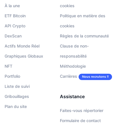
À la une
cookies
ETF Bitcoin
Politique en matière des
API Crypto
cookies
DexScan
Règles de la communauté
Actifs Monde Réel
Clause de non-
Graphiques Globaux
responsabilité
NFT
Méthodologie
Portfolio
Carrières
Nous recrutons !!
Liste de suivi
Assistance
Gribouillages
Plan du site
Faites-vous répertorier
Formulaire de contact