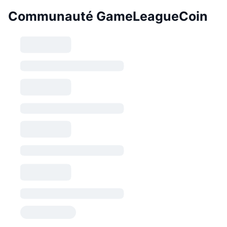
Communauté GameLeagueCoin