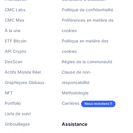
CMC Labs
Politique de confidentialité
CMC Max
Préférences en matière de
À la une
cookies
ETF Bitcoin
Politique en matière des
API Crypto
cookies
DexScan
Règles de la communauté
Actifs Monde Réel
Clause de non-
Graphiques Globaux
responsabilité
NFT
Méthodologie
Portfolio
Carrières
Nous recrutons !!
Liste de suivi
Assistance
Gribouillages