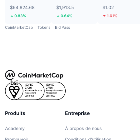
$64,824.68
$1,913.5
$1.02
0.83%
0.64%
1.61%
CoinMarketCap
Tokens
BidiPass
Produits
Entreprise
Academy
À propos de nous
Promouvoir
Conditions d'utilisation