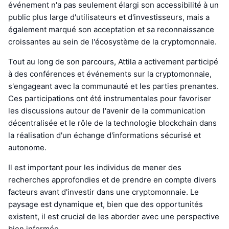
événement n'a pas seulement élargi son accessibilité à un
public plus large d'utilisateurs et d'investisseurs, mais a
également marqué son acceptation et sa reconnaissance
croissantes au sein de l'écosystème de la cryptomonnaie.
Tout au long de son parcours, Attila a activement participé
à des conférences et événements sur la cryptomonnaie,
s'engageant avec la communauté et les parties prenantes.
Ces participations ont été instrumentales pour favoriser
les discussions autour de l'avenir de la communication
décentralisée et le rôle de la technologie blockchain dans
la réalisation d'un échange d'informations sécurisé et
autonome.
Il est important pour les individus de mener des
recherches approfondies et de prendre en compte divers
facteurs avant d'investir dans une cryptomonnaie. Le
paysage est dynamique et, bien que des opportunités
existent, il est crucial de les aborder avec une perspective
bien informée.