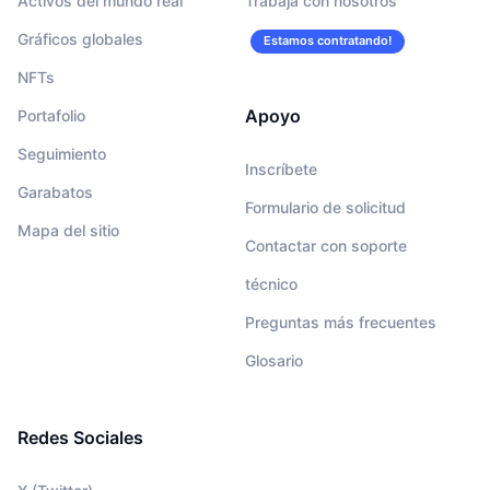
Activos del mundo real
Trabaja con nosotros
Gráficos globales
Estamos contratando!
NFTs
Apoyo
Portafolio
Seguimiento
Inscríbete
Garabatos
Formulario de solicitud
Mapa del sitio
Contactar con soporte
técnico
Preguntas más frecuentes
Glosario
Redes Sociales