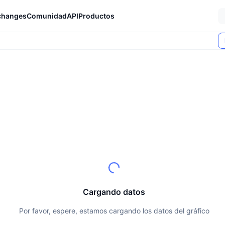
changes
Comunidad
API
Productos
Cargando datos
Por favor, espere, estamos cargando los datos del gráfico