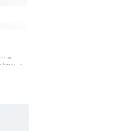
bir una
ar transacciones