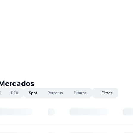
 Mercados
X
DEX
Spot
Perpetuo
Futuros
Filtros