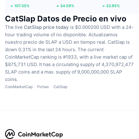
107.35%
34.59%
32.95%
CatSlap Datos de Precio en vivo
The live
CatSlap price today
is $0.000200 USD with a 24-
hour trading volume of no disponible.
Actualizamos
nuestro precio de SLAP a USD en tiempo real.
CatSlap is
down 0.31% in the last 24 hours.
The current
CoinMarketCap ranking is #1933, with a live market cap of
$875,731 USD.
It has a circulating supply of 4,370,972,477
SLAP coins
and a max. supply of 9,000,000,000 SLAP
coins.
CoinMarketCap
Fichas
CatSlap