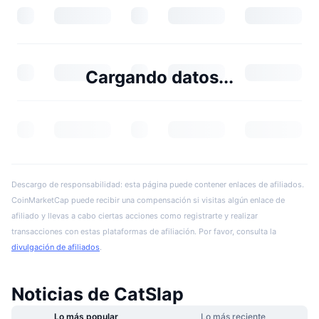
Cargando datos...
Descargo de responsabilidad: esta página puede contener enlaces de afiliados.
CoinMarketCap puede recibir una compensación si visitas algún enlace de
afiliado y llevas a cabo ciertas acciones como registrarte y realizar
transacciones con estas plataformas de afiliación. Por favor, consulta la
divulgación de afiliados
.
Noticias de CatSlap
Lo más popular
Lo más reciente