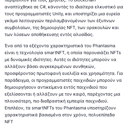
αναπτύχθηκε σε C#, κάνοντάς το ιδιαίτερα ελκυστικό για
τους προγραμματιστές Unity, και υποστηρίζει μια ευρεία
γκάμα λειτουργιών περιλαμβανομένων των έξυπνων
συμβολαίων, της δημιουργίας NFT, των ορακουλών και
των λύσεων αποθήκευσης εντός αλυσίδας.
Ένα από τα εξέχοντα χαρακτηριστικά του Phantasma
είναι η τεχνολογία smartNFT, η οποία παρουσιάζει NFTs
με δυναμικές ιδιότητες. Αυτές οι ιδιότητες μπορούν να
αλλάξουν βάσει συγκεκριμένων συνθηκών,
προσφέροντας πρωτοφανή ευελιξία και χρησιμότητα. Για
παράδειγμα, οι προγραμματιστές παιχνιδιών μπορούν να
δημιουργήσουν αντικείμενα εντός παιχνιδιού που
εξελίσσονται ή αλλάζουν με τον καιρό, παρέχοντας μια
πλουσιότερη, πιο διαδραστική εμπειρία παιχνιδιού.
Επιπλέον, τα smartNFTs του Phantasma υποστηρίζουν
χαρακτηριστικά βασισμένα στον χρόνο, πολυεπίπεδα
NFT