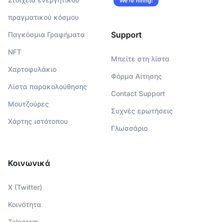
We’re hiring!
πραγματικού κόσμου
Support
Παγκόσμια Γραφήματα
NFT
Μπείτε στη λίστα
Χαρτοφυλάκιο
Φόρμα Αίτησης
Λίστα παρακολούθησης
Contact Support
Μουτζούρες
Συχνές ερωτήσεις
Χάρτης ιστότοπου
Γλωσσάριο
Κοινωνικά
X (Twitter)
Κοινότητα
Telegram