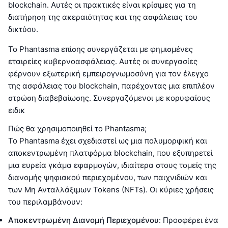
blockchain. Αυτές οι πρακτικές είναι κρίσιμες για τη
διατήρηση της ακεραιότητας και της ασφάλειας του
δικτύου.
Το Phantasma επίσης συνεργάζεται με φημισμένες
εταιρείες κυβερνοασφάλειας. Αυτές οι συνεργασίες
φέρνουν εξωτερική εμπειρογνωμοσύνη για τον έλεγχο
της ασφάλειας του blockchain, παρέχοντας μια επιπλέον
στρώση διαβεβαίωσης. Συνεργαζόμενοι με κορυφαίους
ειδικ
Πώς θα χρησιμοποιηθεί το Phantasma;
Το Phantasma έχει σχεδιαστεί ως μια πολυμορφική και
αποκεντρωμένη πλατφόρμα blockchain, που εξυπηρετεί
μια ευρεία γκάμα εφαρμογών, ιδιαίτερα στους τομείς της
διανομής ψηφιακού περιεχομένου, των παιχνιδιών και
των Μη Ανταλλάξιμων Tokens (NFTs). Οι κύριες χρήσεις
του περιλαμβάνουν:
Αποκεντρωμένη Διανομή Περιεχομένου
: Προσφέρει ένα