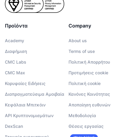
Προϊόντα
Company
Academy
About us
Διαφήμιση
Terms of use
CMC Labs
Πολιτική Απορρήτου
CMC Max
Προτιμήσεις cookie
Κορυφαίες Ειδήσεις
Πολιτική cookie
Διαπραγματεύσιμα Αμοιβαία
Κανόνες Κοινότητας
Κεφάλαια Μπιτκόιν
Αποποίηση ευθυνών
API Κρυπτονομισμάτων
Μεθοδολογία
DexScan
Θέσεις εργασίας
Στοιχεία ενεργητικού