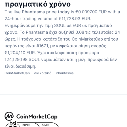
πραγματικό χρόνο
The live
Phantasma price today
is €0.009700 EUR with a
24-hour trading volume of €11,728.93 EUR.
Ενημερώνουμε την τιμή SOUL σε EUR σε πραγματικό
χρόνο.
Το Phantasma έχει αυξηθεί 0.08 τις τελευταίες 24
ώρες.
Η τρέχουσα κατάταξη του CoinMarketCap επί του
παρόντος είναι #1671, με κεφαλαιοποίηση αγοράς
€1,204,110 EUR.
Έχει κυκλοφοριακή προσφορά
124,129,198 SOUL νομισμάτων
και η μέγ. προσφορά δεν
είναι διαθέσιμη.
CoinMarketCap
Διακριτικά
Phantasma