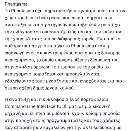
Phantasma;
Το Phantasma έχει σηματοδοτήσει την παρουσία του στον
χώρο του blockchain μέσω μιας σειράς σημαντικών
αναπτύξεων και στρατηγικών πρωτοβουλιών με στόχο
την ενίσχυση του οικοσυστήματός του και την επέκταση
της χρησιμότητάς του σε διάφορους τομείς. Ένα από τα
καθοριστικά στιγμιότυπα για το Phantasma ήταν η
εισαγωγή ενός αποκεντρωμένου συστήματος διανομής
περιεχομένου, το οποίο υπογραμμίζει τη δέσμευσή του
στην αναδιαμόρφωση του τρόπου με τον οποίο το
περιεχόμενο μοιράζεται και προσπελαύνεται,
εξαλείφοντας τους μεσάζοντες και ενισχύοντας μια πιο
άμεση σχέση δημιουργού-κοινού.
Η ανάπτυξη και η κυκλοφορία ενός πορτοφολιού
Command Line Interface (CLI), μαζί με μια εικονική
μηχανή και έξυπνα συμβόλαια, έχουν κρίσιμη σημασία
στην παροχή στους προγραμματιστές και τους χρήστες
των απαραίτητων εργαλείων για την αλληλεπίδραση με