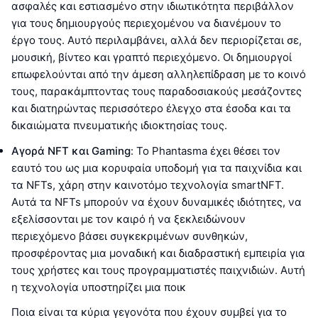
ασφαλές και εστιασμένο στην ιδιωτικότητα περιβάλλον
για τους δημιουργούς περιεχομένου να διανέμουν το
έργο τους. Αυτό περιλαμβάνει, αλλά δεν περιορίζεται σε,
μουσική, βίντεο και γραπτό περιεχόμενο. Οι δημιουργοί
επωφελούνται από την άμεση αλληλεπίδραση με το κοινό
τους, παρακάμπτοντας τους παραδοσιακούς μεσάζοντες
και διατηρώντας περισσότερο έλεγχο στα έσοδα και τα
δικαιώματα πνευματικής ιδιοκτησίας τους.
Αγορά NFT και Gaming
: Το Phantasma έχει θέσει τον
εαυτό του ως μια κορυφαία υποδομή για τα παιχνίδια και
τα NFTs, χάρη στην καινοτόμο τεχνολογία smartNFT.
Αυτά τα NFTs μπορούν να έχουν δυναμικές ιδιότητες, να
εξελίσσονται με τον καιρό ή να ξεκλειδώνουν
περιεχόμενο βάσει συγκεκριμένων συνθηκών,
προσφέροντας μια μοναδική και διαδραστική εμπειρία για
τους χρήστες και τους προγραμματιστές παιχνιδιών. Αυτή
η τεχνολογία υποστηρίζει μια ποικ
Ποια είναι τα κύρια γεγονότα που έχουν συμβεί για το