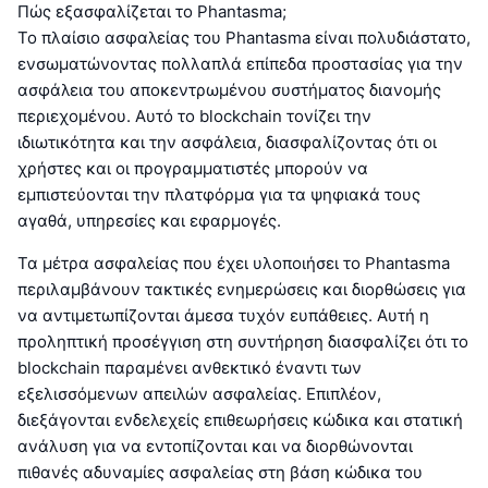
Πώς εξασφαλίζεται το Phantasma;
Το πλαίσιο ασφαλείας του Phantasma είναι πολυδιάστατο,
ενσωματώνοντας πολλαπλά επίπεδα προστασίας για την
ασφάλεια του αποκεντρωμένου συστήματος διανομής
περιεχομένου. Αυτό το blockchain τονίζει την
ιδιωτικότητα και την ασφάλεια, διασφαλίζοντας ότι οι
χρήστες και οι προγραμματιστές μπορούν να
εμπιστεύονται την πλατφόρμα για τα ψηφιακά τους
αγαθά, υπηρεσίες και εφαρμογές.
Τα μέτρα ασφαλείας που έχει υλοποιήσει το Phantasma
περιλαμβάνουν τακτικές ενημερώσεις και διορθώσεις για
να αντιμετωπίζονται άμεσα τυχόν ευπάθειες. Αυτή η
προληπτική προσέγγιση στη συντήρηση διασφαλίζει ότι το
blockchain παραμένει ανθεκτικό έναντι των
εξελισσόμενων απειλών ασφαλείας. Επιπλέον,
διεξάγονται ενδελεχείς επιθεωρήσεις κώδικα και στατική
ανάλυση για να εντοπίζονται και να διορθώνονται
πιθανές αδυναμίες ασφαλείας στη βάση κώδικα του