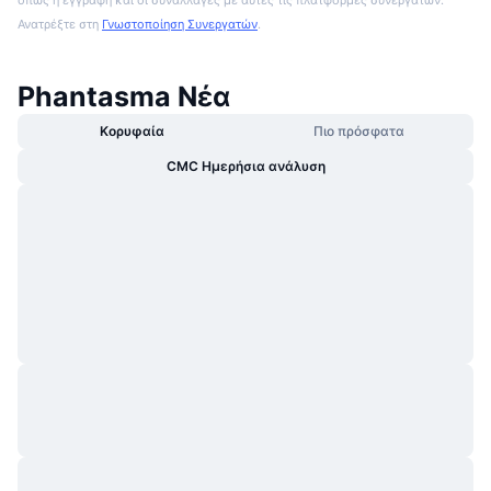
Ανατρέξτε στη
Γνωστοποίηση Συνεργατών
.
Phantasma Νέα
Κορυφαία
Πιο πρόσφατα
CMC Ημερήσια ανάλυση