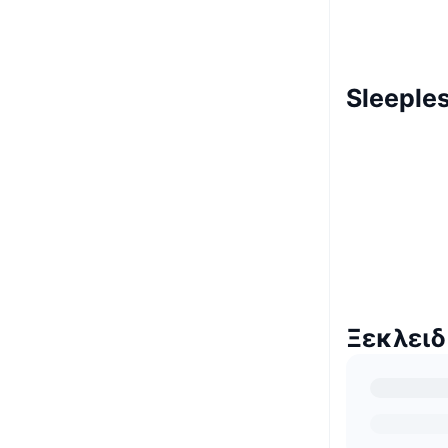
Sleeple
Ξεκλειδ