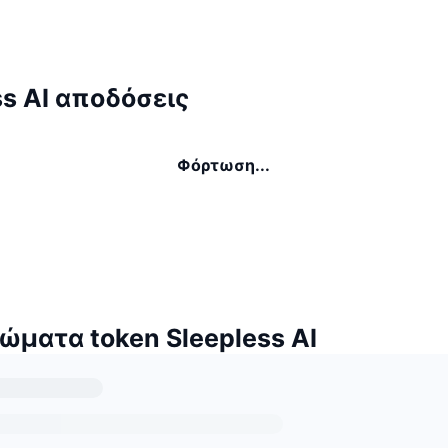
ss AI αποδόσεις
Φόρτωση...
ώματα token Sleepless AI