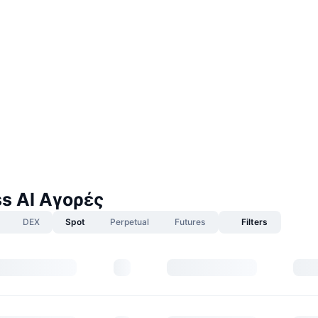
ss AI Αγορές
DEX
Spot
Perpetual
Futures
Filters