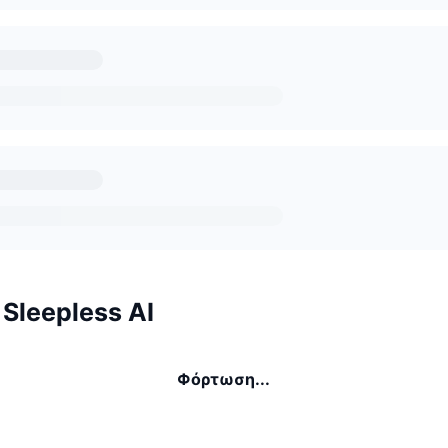
 Sleepless AI
Φόρτωση...