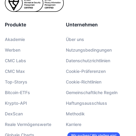
Produkte
Unternehmen
Akademie
Über uns
Werben
Nutzungsbedingungen
CMC Labs
Datenschutzrichtlinien
CMC Max
Cookie-Präferenzen
Top-Storys
Cookie-Richtlinien
Bitcoin-ETFs
Gemeinschaftliche Regeln
Krypto-API
Haftungsausschluss
DexScan
Methodik
Reale Vermögenswerte
Karriere
Globale Charts
Wir suchen/ Wir stellen ein!