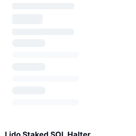
Lido Staked SOL Halter