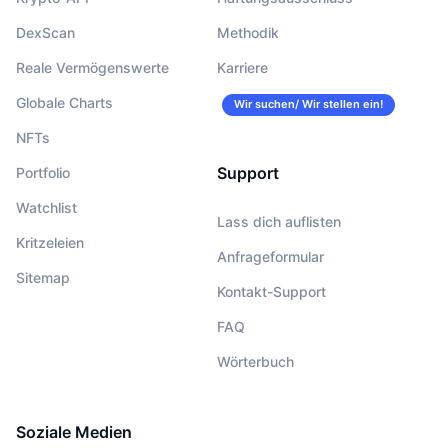
DexScan
Methodik
Reale Vermögenswerte
Karriere
Globale Charts
Wir suchen/ Wir stellen ein!
NFTs
Support
Portfolio
Watchlist
Lass dich auflisten
Kritzeleien
Anfrageformular
Sitemap
Kontakt-Support
FAQ
Wörterbuch
Soziale Medien