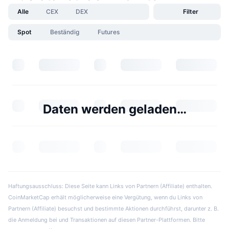
Alle
CEX
DEX
Filter
Spot
Beständig
Futures
Daten werden geladen…
Haftungsausschluss: Diese Seite kann Links von Partnern (Affiliate) enthalten.
CoinMarketCap erhält möglicherweise eine Vergütung, wenn du Links von
Partnern (Affiliate) besuchst und bestimmte Aktionen durchführst, darunter z. B.
die Anmeldung bei und Transaktionen auf diesen Partner-Plattformen. Bitte