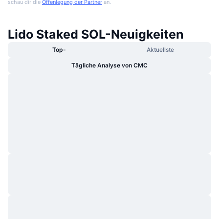
schau dir die
Offenlegung der Partner
an.
Lido Staked SOL-Neuigkeiten
Top-
Aktuellste
Tägliche Analyse von CMC