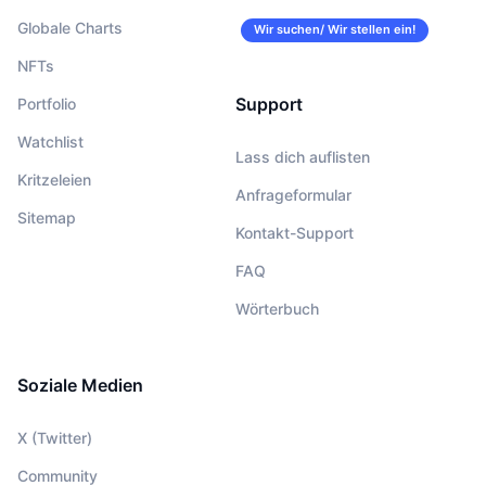
Globale Charts
Wir suchen/ Wir stellen ein!
NFTs
Support
Portfolio
Watchlist
Lass dich auflisten
Kritzeleien
Anfrageformular
Sitemap
Kontakt-Support
FAQ
Wörterbuch
Soziale Medien
X (Twitter)
Community