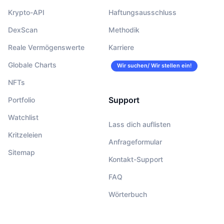
Krypto-API
Haftungsausschluss
DexScan
Methodik
Reale Vermögenswerte
Karriere
Globale Charts
Wir suchen/ Wir stellen ein!
NFTs
Support
Portfolio
Watchlist
Lass dich auflisten
Kritzeleien
Anfrageformular
Sitemap
Kontakt-Support
FAQ
Wörterbuch