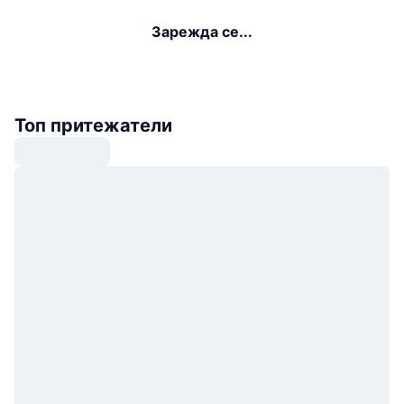
Зарежда се...
Топ притежатели