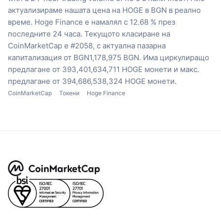
актуализираме нашата цена на HOGE в BGN в реално
време.
Hoge Finance е намалял с 12.68 % през
последните 24 часа.
Текущото класиране на
CoinMarketCap е #2058, с актуална пазарна
капитализация от BGN1,178,975 BGN.
Има циркулиращо
предлагане от 393,401,634,711 HOGE монети
и макс.
предлагане от 394,686,538,324 HOGE монети.
CoinMarketCap
Токени
Hoge Finance