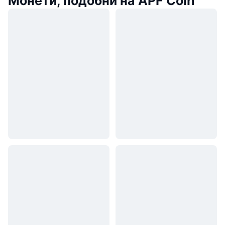
Монети, подобни на APF Coin