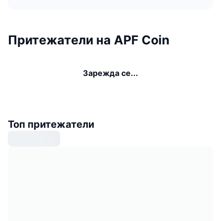
Притежатели на APF Coin
Зарежда се...
Топ притежатели