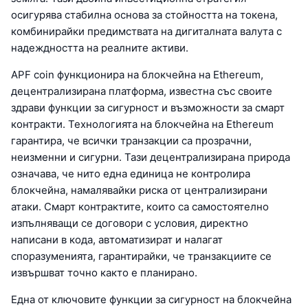
осигурява стабилна основа за стойността на токена,
комбинирайки предимствата на дигиталната валута с
надеждността на реалните активи.
APF coin функционира на блокчейна на Ethereum,
децентрализирана платформа, известна със своите
здрави функции за сигурност и възможности за смарт
контракти. Технологията на блокчейна на Ethereum
гарантира, че всички транзакции са прозрачни,
неизменни и сигурни. Тази децентрализирана природа
означава, че нито една единица не контролира
блокчейна, намалявайки риска от централизирани
атаки. Смарт контрактите, които са самостоятелно
изпълняващи се договори с условия, директно
написани в кода, автоматизират и налагат
споразуменията, гарантирайки, че транзакциите се
извършват точно както е планирано.
Една от ключовите функции за сигурност на блокчейна