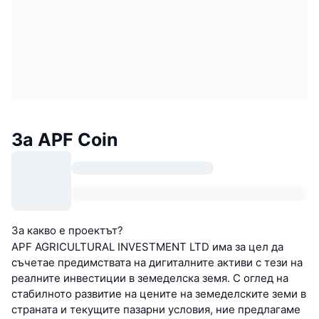
За APF Coin
За какво е проектът?
APF AGRICULTURAL INVESTMENT LTD има за цел да
съчетае предимствата на дигиталните активи с тези на
реалните инвестиции в земеделска земя. С оглед на
стабилното развитие на цените на земеделските земи в
страната и текущите пазарни условия, ние предлагаме