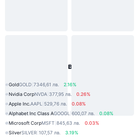
Популярни активи от реалния
свят
Gold
GOLD
7346,61 лв.
2.16%
Nvidia Corp
NVDA
377,95 лв.
0.26%
Apple Inc.
AAPL
529,76 лв.
0.08%
Alphabet Inc Class A
GOOGL
600,07 лв.
0.08%
Microsoft Corp
MSFT
845,63 лв.
0.03%
Silver
SILVER
107,57 лв.
3.19%