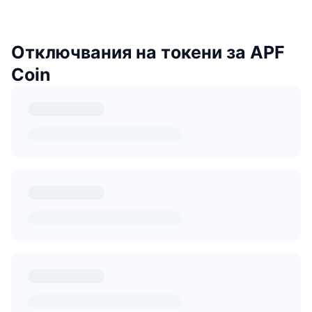
Отключвания на токени за APF
Coin