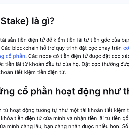
Stake) là gì?
tài sản tiền điện tử để kiếm tiền lãi từ tiền gốc của b
 Các blockchain hỗ trợ quy trình đặt cọc chạy trên
cơ
ng cổ phần
. Các node có tiền điện tử được đặt cọc xá
c tiền lãi từ khoản đầu tư của họ. Đặt cọc thường đư
khoản tiết kiệm tiền điện tử.
ng cổ phần hoạt động như t
ện tử hoạt động tương tự như một tài khoản tiết kiệm 
hóa tiền điện tử của mình và nhận tiền lãi từ tiền gố
ủa mình càng lâu, bạn càng nhận được nhiều hơn. Số 