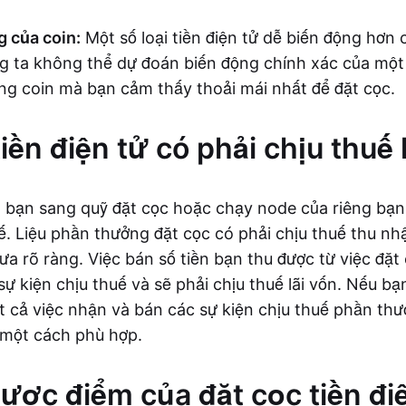
g của coin:
Một số loại tiền điện tử dễ biến động hơn c
g ta không thể dự đoán biến động chính xác của một 
g coin mà bạn cảm thấy thoải mái nhất để đặt cọc.
tiền điện tử có phải chịu thu
 bạn sang quỹ đặt cọc hoặc chạy node của riêng bạn
uế. Liệu phần thưởng đặt cọc có phải chịu thuế thu n
a rõ ràng. Việc bán số tiền bạn thu được từ việc đặt 
sự kiện chịu thuế và sẽ phải chịu thuế lãi vốn. Nếu b
 cả việc nhận và bán các sự kiện chịu thuế phần thư
 một cách phù hợp.
ược điểm của đặt cọc tiền đi