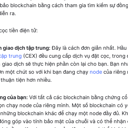
bảo blockchain bằng cách tham gia tìm kiếm sự đồng
iễn ra.
ọc tiền điện tử:
n giao dịch tập trung:
Đây là cách đơn giản nhất. Hầu 
tập trung
(CEX) đều cung cấp dịch vụ đặt cọc, trong 
 giao dịch sẽ thực hiện phần còn lại cho bạn. Bạn nh
n một chút so với khi bạn đang chạy
node
của riêng 
 thuận tiện hơn nhiều.
ng của bạn:
Với tất cả các blockchain bằng chứng cổ
ọn chạy node của riêng mình. Một số blockchain có 
những blockchain khác để chạy một node đầy đủ. Khi
 đóng góp vào tính bảo mật của chuỗi và có thể nhận 