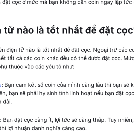
n đặt cọc ở mức mà bạn không cần coin ngay lập tức
 tử nào là tốt nhất để đặt cọc
ền điện tử nào là tốt nhất để đặt cọc. Ngoại trừ các 
ết tất cả các coin khác đều có thể được đặt cọc. Mức 
 phụ thuộc vào các yếu tố như:
a
:
Bạn cam kết số coin của mình càng lâu thì bạn sẽ 
ên, bạn sẽ phải hy sinh tính linh hoạt nếu bạn đặt cọ
 dài.
:
Bạn đặt cọc càng ít, lợi tức sẽ càng thấp. Tuy nhiên,
thì lợi nhuận danh nghĩa càng cao.