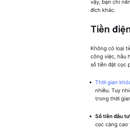
vậy, bạn chỉ nê
đích khác.
Tiền điện
Không có loại ti
công việc, hầu h
số tiền đặt cọc
Thời gian khó
nhiều. Tuy nhi
trong thời gian
Số tiền đầu tư
cọc càng cao 