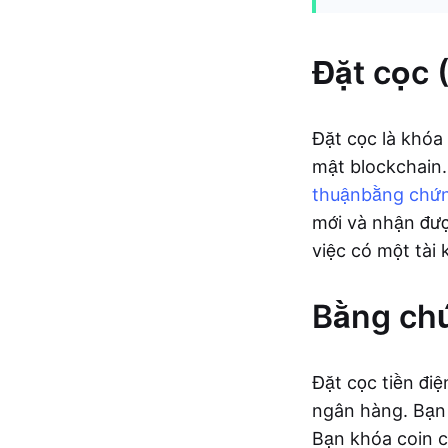
Đặt cọc (
Đặt cọc là khóa 
mật blockchain.
thuận
bằng chứ
mới và nhận đượ
việc có một tài 
Bằng chứ
Đặt cọc tiền đi
ngân hàng. Bạn k
Bạn khóa coin c