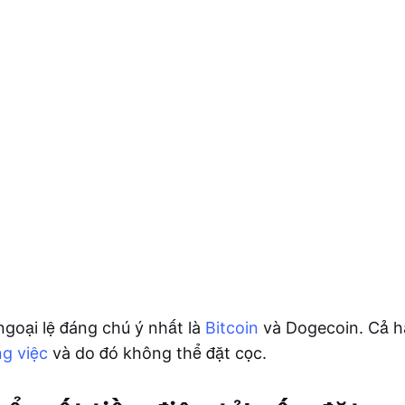
ngoại lệ đáng chú ý nhất là
Bitcoin
và Dogecoin. Cả h
g việc
và do đó không thể đặt cọc.