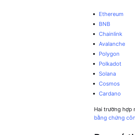
Ethereum
BNB
Chainlink
Avalanche
Polygon
Polkadot
Solana
Cosmos
Cardano
Hai trường hợp 
bằng chứng côn