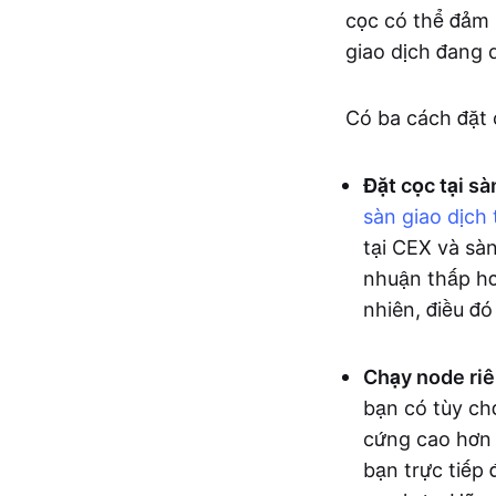
cọc có thể đảm 
giao dịch đang d
Có ba cách đặt c
Đặt cọc tại sà
sàn giao dịch 
tại CEX và sàn
nhuận thấp hơ
nhiên, điều đó
Chạy node riê
bạn có tùy ch
cứng cao hơn 
bạn trực tiếp