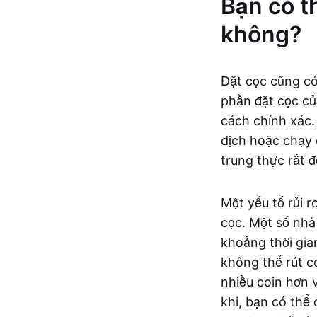
Bạn có t
không?
Đặt cọc cũng có 
phần đặt cọc củ
cách chính xác.
dịch hoặc chạy 
trung thực rất 
Một yếu tố rủi r
cọc. Một số nhà
khoảng thời gia
không thể rút co
nhiều coin hơn v
khi, bạn có thể