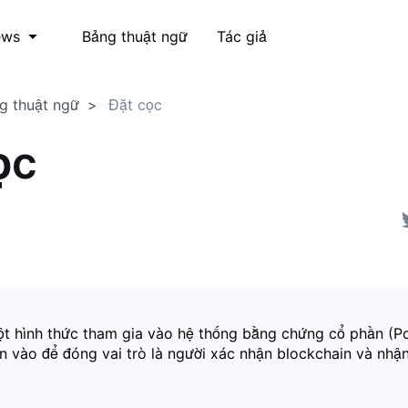
Bảng thuật ngữ
Tác giả
ews
g thuật ngữ
Đặt cọc
ọc
ột hình thức tham gia vào hệ thống bằng chứng cổ phần (P
n vào để đóng vai trò là người xác nhận blockchain và nhậ