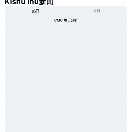
Kishu Inu新闻
热门
最新
CMC 每日分析