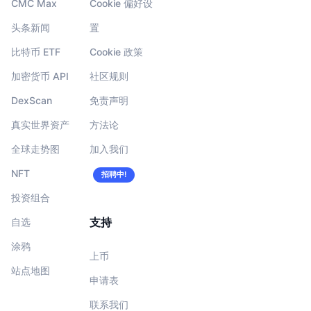
CMC Max
Cookie 偏好设
头条新闻
置
比特币 ETF
Cookie 政策
加密货币 API
社区规则
DexScan
免责声明
真实世界资产
方法论
全球走势图
加入我们
NFT
招聘中!
投资组合
支持
自选
涂鸦
上币
站点地图
申请表
联系我们