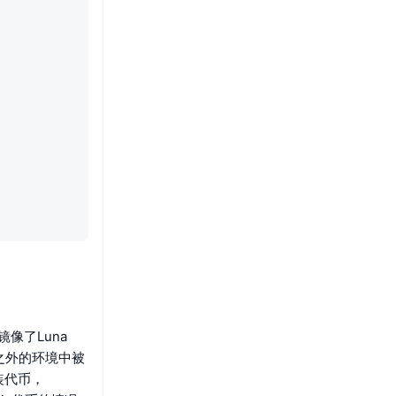
镜像了Luna
块链之外的环境中被
装代币，