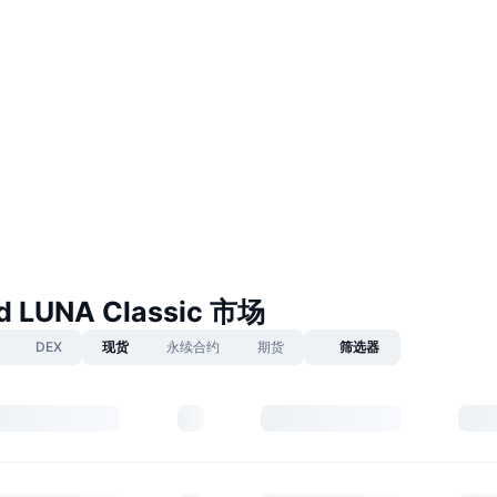
d LUNA Classic 市场
DEX
现货
永续合约
期货
筛选器