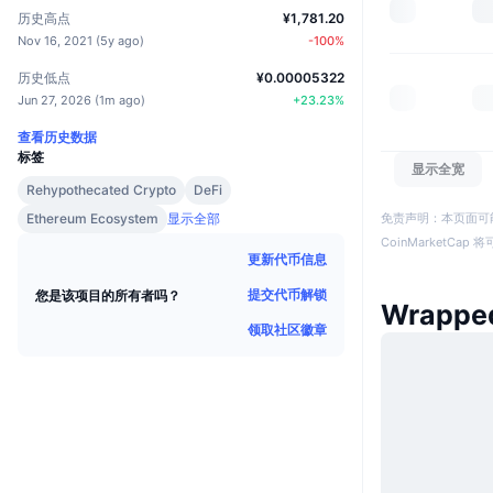
历史高点
¥1,781.20
Nov 16, 2021
(
5y ago
)
-100
%
历史低点
¥0.00005322
Jun 27, 2026
(
1m ago
)
+
23.23
%
查看历史数据
标签
显示全宽
Rehypothecated Crypto
DeFi
免责声明：本页面可
Ethereum Ecosystem
显示全部
CoinMarketCa
更新代币信息
提交代币解锁
您是该项目的所有者吗？
Wrappe
领取社区徽章