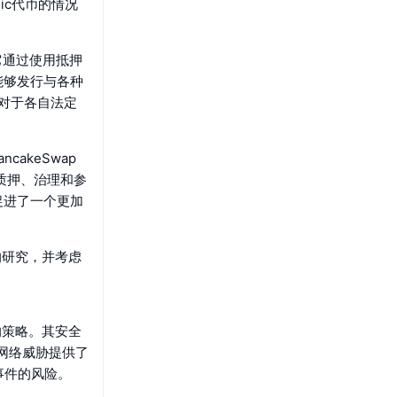
sic代币的情况
。它通过使用抵押
其能够发行与各种
相对于各自法定
cakeSwap
括质押、治理和参
还促进了一个更加
底的研究，并考虑
动的策略。其安全
和网络威胁提供了
事件的风险。