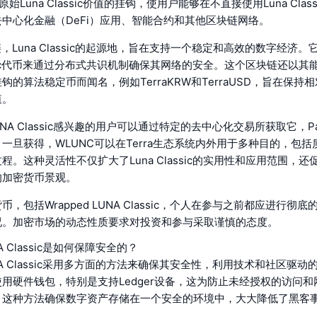
原始Luna Classic价值的挂钩，使用户能够在不直接使用Luna Clas
中心化金融（DeFi）应用、智能合约和其他区块链网络。
区块链，Luna Classic的起源地，旨在支持一个稳定和高效的数字经济
lassic代币来通过分布式共识机制确保其网络的安全。这个区块链还以
钩的算法稳定币而闻名，例如TerraKRW和TerraUSD，旨在保持
值。
 LUNA Classic感兴趣的用户可以通过特定的去中心化交易所获取它，Pan
一旦获得，WLUNC可以在Terra生态系统内外用于多种目的，包
程。这种灵活性不仅扩大了Luna Classic的实用性和应用范围，
的加密货币景观。
，包括Wrapped LUNA Classic，个人在参与之前都应进行彻
况。加密市场的动态性质要求对投资和参与采取谨慎的态度。
UNA Classic是如何保障安全的？
LUNA Classic采用多方面的方法来确保其安全性，利用技术和社区驱
用硬件钱包，特别是支持Ledger设备，这为防止未经授权的访问
。这种方法确保数字资产存储在一个安全的环境中，大大降低了黑客