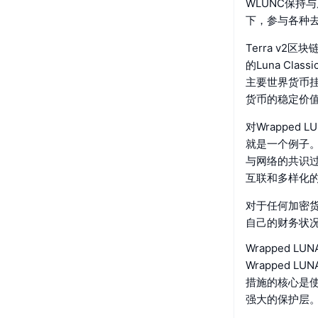
WLUNC保持与
下，参与各种去
Terra v2
的Luna C
主要世界货币挂
货币的稳定价
对Wrapped
就是一个例子。
与网络的共识过
互联和多样化
对于任何加密货币
自己的财务状
Wrapped L
Wrapped 
措施的核心是使
强大的保护层