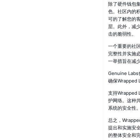
除了硬件钱包集成
色。社区内的积
可的了解您的
层。此外，减少
击的脆弱性。
一个重要的社
完整性并实施必
一举措旨在减
Genuine
确保Wrapped
支持Wrappe
护网络。这种
系统的安全性
总之，Wrapp
提出和实施安全措
的整体安全和