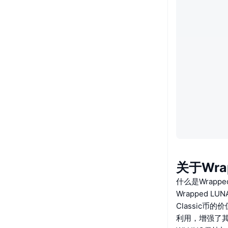
关于Wrap
什么是Wrapped 
Wrapped 
Classic币的
利用，增强了