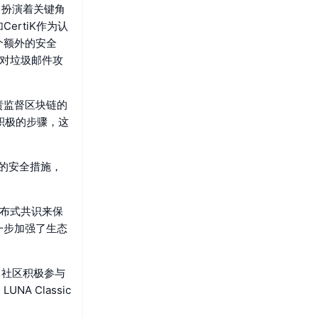
架中扮演着关键角
rtiK作为认
个额外的安全
少对垃圾邮件攻
责监督区块链的
积极的步骤，这
有的安全措施，
的分布式共识来保
一步加强了生态
包、社区积极参与
A Classic