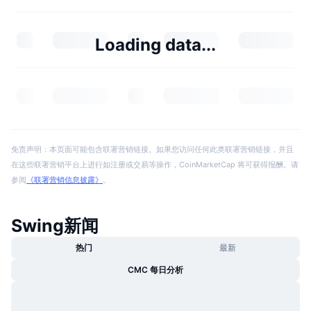
Loading data...
免责声明：本页面可能包含联署营销链接。如果您访问任何此类联署营销链接，并且
在这些联署营销平台上进行如注册或交易等操作，CoinMarketCap 将可获得报酬。请
参阅
《联署营销信息披露》
。
Swing新闻
热门
最新
CMC 每日分析