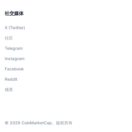
社交媒体
X (Twitter)
社区
Telegram
Instagram
Facebook
Reddit
领英
© 2026 CoinMarketCap。版权所有