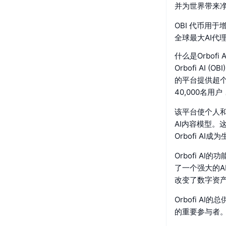
并为世界带来
OBI 代币用
全球最大AI代
什么是Orbofi 
Orbofi A
的平台提供超个
40,000名
该平台使个人
AI内容模型。
Orbofi AI
Orbofi 
了一个强大的A
改变了数字资
Orbofi 
的重要参与者