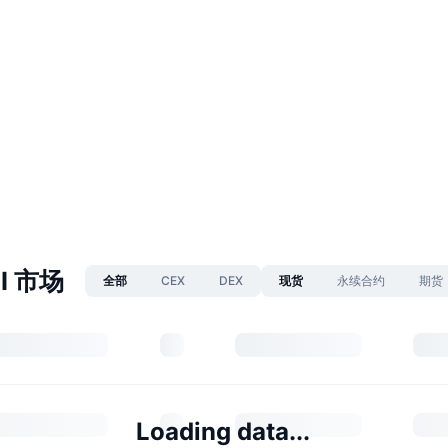
AI 市场
全部
CEX
DEX
现货
永续合约
期货
Loading data...