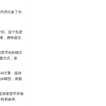
 代币代表了为
和伴侣。这个先进
与者，拥有超过
能货币化的独立
创建方式，使
极AI引擎，提供
AI模型，彻底
也是加密货币市场
全性和效率。