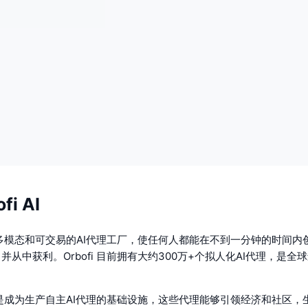
i AI
是一个多模态和可交易的AI代理工厂，使任何人都能在不到一分钟的时间
，并从中获利。Orbofi 目前拥有大约300万+个拟人化AI代理，是全
的使命是成为生产自主AI代理的基础设施，这些代理能够引领经济和社区