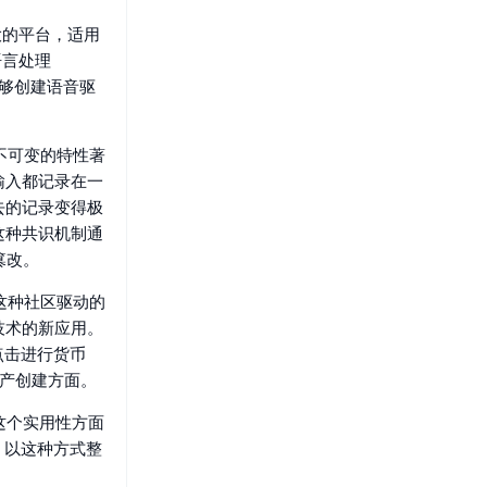
强大的平台，适用
语言处理
能够创建语音驱
和不可变的特性著
输入都记录在一
去的记录变得极
这种共识机制通
篡改。
。这种社区驱动的
技术的新应用。
点击进行货币
资产创建方面。
。这个实用性方面
。以这种方式整