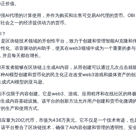
净正价值。
于增强AI代理的计算使用，并作为购买和出售可交易AI代理的货币。OBI
理社会之一的经济提供动力的货币。
AI？
I (OBI) 是区块链技术领域的开创性平台，致力于创建和管理智能AI克隆
性化、语音驱动的AI助手，使其在web3领域中成为一个重要的参
用户，并且每天都在增长。
和开发者能够在区块链上生成AI内容，从而创建可以通过几次点击就
这种AI模型创建和货币化的民主化正在改变web3游戏和媒体资产的
成为生成式AI模型的亚马逊。
AI的功能不仅限于内容创建。它是web3、游戏、应用程序和在线社区的终
I生成内容基础设施。该平台的创新方法允许用户创建和货币化微调的
产的生产和使用方式。
AI的总供应量为20亿代币，市值为436万美元。它不仅是一个技术奇迹，
。该平台整合了区块链技术，确保了AI内容创建和管理的透明性、安