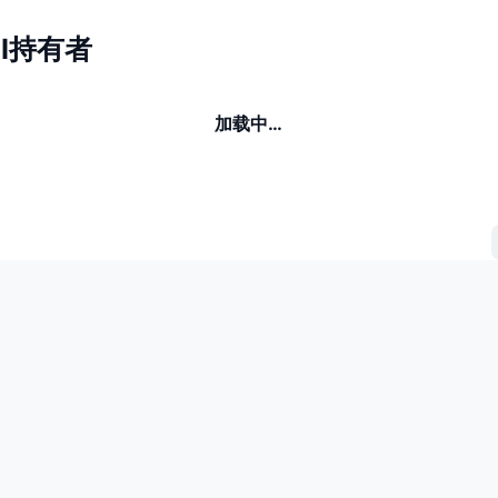
 AI持有者
加载中…