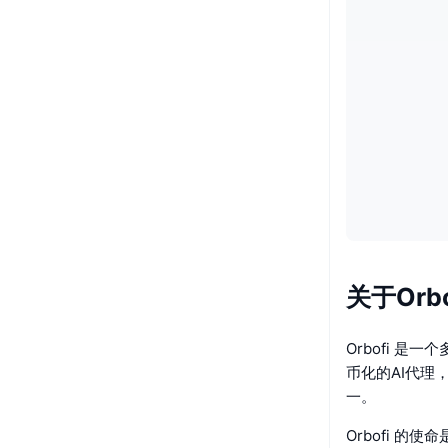
关于Orbof
Orbofi 
币化的AI代理
一。
Orbofi 