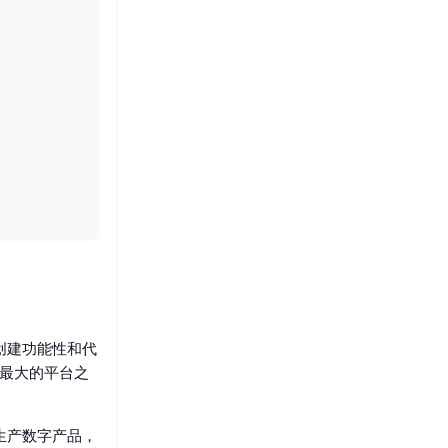
内创建功能性和代
球最大的平台之
，生产数字产品，