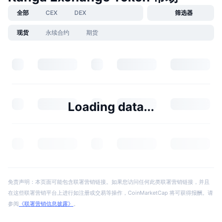
全部
CEX
DEX
筛选器
现货
永续合约
期货
Loading data...
免责声明：本页面可能包含联署营销链接。如果您访问任何此类联署营销链接，并且
在这些联署营销平台上进行如注册或交易等操作，CoinMarketCap 将可获得报酬。请
参阅
《联署营销信息披露》
。