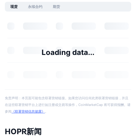
现货
永续合约
期货
Loading data...
免责声明：本页面可能包含联署营销链接。如果您访问任何此类联署营销链接，并且
在这些联署营销平台上进行如注册或交易等操作，CoinMarketCap 将可获得报酬。请
参阅
《联署营销信息披露》
。
HOPR新闻