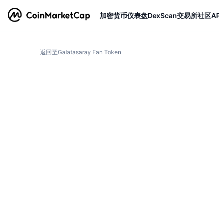
加密货币
仪表盘
DexScan
交易所
社区
AP
返回至Galatasaray Fan Token