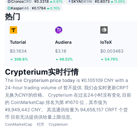
Cronos
CRO
¥0.3318
SKYAI
SKYAI
¥0.8073
0.81%
11.05%
Kaspa
KAS
¥0.1794
0.70%
热门
Tutorial
Audiera
IoTeX
$0.1834
$3.18
$0.003483
306.8%
49.52%
54.79%
Crypterium实时行情
The live
Crypterium price today
is ¥0.105109 CNY with a
24-hour trading volume of 暂不提供.
我们会实时更新CRPT
兑换为CNY的价格。
Crypterium 在过去24小时没有变化
目前
的 CoinMarketCap 排名为第 #1670 位，其市值为
¥9,949,442 CNY。
其流通供给量为 94,658,157 CRPT 个货
币
目前无法提供供给量上限信息。
CoinMarketCap
代币
Crypterium