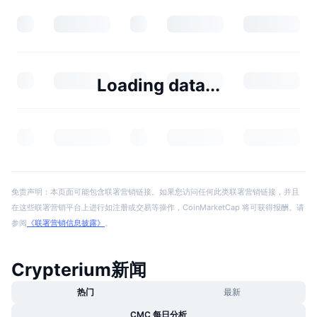
Loading data...
免责声明：本页面可能包含联署营销链接。如果您访问任何此类联署营销链接，并且
在这些联署营销平台上进行如注册或交易等操作，CoinMarketCap 将可获得报酬。请
参阅
《联署营销信息披露》
。
Crypterium新闻
热门
最新
CMC 每日分析