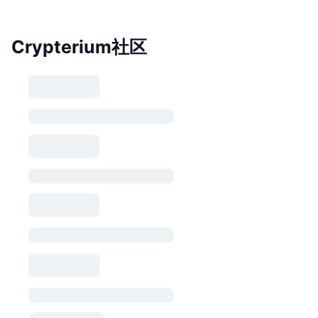
Crypterium社区