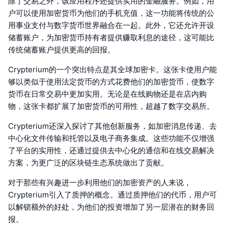
除了交易之外，该应用程序还提供实用的金融服务。例如，用
户可以使用加密货币为他们的手机充值，这一功能将传统的公
用事业支付与数字货币世界融合在一起。此外，它还允许开设
储蓄账户，为加密货币持有者提供赚取利息的途径，这可能比
传统储蓄账户提供更高的回报。
Crypterium的一个突出特点是其全球加密卡。这张卡使用户能
够以类似于使用法定货币的方式花费他们的加密货币，使数字
货币在日常交易中更加实用。无论是在线购物还是在店内购
物，这张卡都扩展了加密货币的可用性，超越了数字交易所。
Crypterium还深入探讨了其他创新服务，如加密消息传递、去
中心化文件传输和托管以及电子商务集成。这些功能不仅增强
了平台的实用性，还通过提供去中心化的通信和在线交易解决
方案，为更广泛的区块链生态系统做出了贡献。
对于那些有兴趣进一步利用他们的加密资产的人来说，
Crypterium引入了质押的概念。通过质押他们的代币，用户可
以解锁额外的好处，为他们的投资增加了另一层潜在的财务回
报。