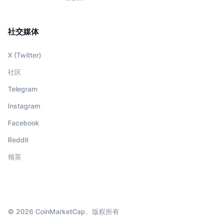
社交媒体
X (Twitter)
社区
Telegram
Instagram
Facebook
Reddit
领英
© 2026 CoinMarketCap。版权所有