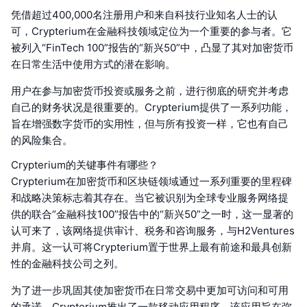
凭借超过400,000名注册用户和来自科技行业知名人士的认
可，Crypterium在金融科技领域定位为一个重要的参与者。它
被列入“FinTech 100”报告的“新兴50”中，凸显了其对加密货币
在日常生活中使用方式的潜在影响。
用户在参与加密货币投资或服务之前，进行彻底的研究并考虑
自己的财务状况是很重要的。Crypterium提供了一系列功能，
旨在增强数字货币的实用性，但与所有投资一样，它也有自己
的风险集合。
Crypterium的关键事件有哪些？
Crypterium在加密货币和区块链领域通过一系列重要的里程碑
和战略决策标志着其存在。当它被识别为全球专业服务网络提
供的联合“金融科技100”报告中的“新兴50”之一时，这一显著的
认可来了，该网络提供审计、税务和咨询服务，与H2Ventures
并肩。这一认可将Crypterium置于世界上最有前途和最具创新
性的金融科技公司之列。
为了进一步巩固其使加密货币在日常交易中更加可访问和可用
的承诺，Crypterium推出了一款移动应用程序。该应用旨在弥