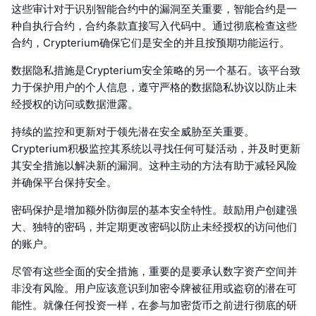
这些审计对于识别智能合约中的漏洞至关重要，智能合约是一
种自执行合约，合约条款直接写入代码中。通过彻底检查这些
合约，Crypterium确保它们是安全的并且按预期功能运行。
数据隐私措施是Crypterium安全策略的另一个基石。该平台致
力于保护用户的个人信息，遵守严格的数据隐私协议以防止未
经授权的访问或数据泄露。
持续的监控和更新对于领先潜在安全威胁至关重要。
Crypterium积极监控其系统以寻找任何可疑活动，并及时更新
其安全措施以解决新的漏洞。这种主动的方法有助于减轻风险
并确保平台保持安全。
密码保护是增加额外防御层的基本安全特性。鼓励用户创建强
大、独特的密码，并定期更改密码以防止未经授权的访问他们
的账户。
尽管有这些全面的安全措施，重要的是要承认数字资产空间并
非没有风险。用户应该意识到加密令牌被征用或盗窃的潜在可
能性。就像任何投资一样，在参与加密货币之前进行彻底的研