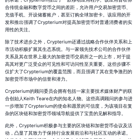
合传统金融和数字货币之间的差距，允许用户交易加密货币、
充值手机、开设储蓄账户，甚至订购全球加密卡。该应用的开
发和推出强调了Crypterium对提高加密货币对普通消费者的实
用性的关注。
除了技术进步之外，Crypterium还通过战略合作伙伴关系和上
市活动积极扩展其生态系统。与一家领先技术公司的合作伙伴
关系及其在世界上最大的加密货币交易所之一的上市，对于提
高其对更广泛受众的可见性和可访问性至关重要。这些步骤不
仅扩大了Crypterium的覆盖范围，而且强调了其在竞争激烈的
加密货币市场中的信誉和潜力。
Crypterium的顾问委员会拥有包括一家主要技术媒体财产的联
合创始人Keith Teare在内的知名人物。这些高调顾问的参与进
一步增加了Crypterium的使命和愿景的可信度，为该项目在复
杂的区块链和加密货币领域导航提供了宝贵的见解和指导。
此外，Crypterium积极参与主要的区块链和加密货币会议及活
动，凸显了其致力于保持行业发展前沿和与社区互动的承诺。