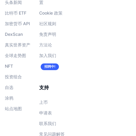
头条新闻
置
比特币 ETF
Cookie 政策
加密货币 API
社区规则
DexScan
免责声明
真实世界资产
方法论
全球走势图
加入我们
NFT
招聘中!
投资组合
支持
自选
涂鸦
上币
站点地图
申请表
联系我们
常见问题解答